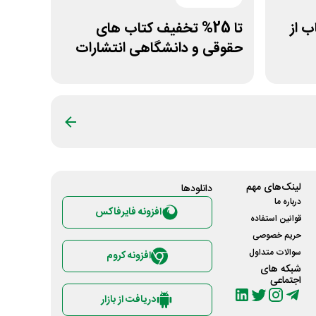
کتاب از
تا 25% تخفیف کتاب های
حقوقی و دانشگاهی انتشارات
جنگل
لینک‌های مهم
دانلود‌ها
درباره ما
افزونه فایرفاکس
قوانین استفاده
حریم خصوصی
سوالات متداول
افزونه کروم
شبکه های
اجتماعی
دریافت از بازار