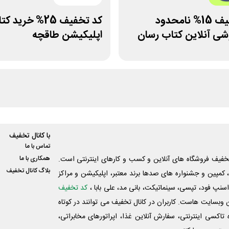
کد تخفیف 15% نامحدود
کد تخفیف 25% خرید 
شی آنلاین کتاب رسان
اپلیکیشن طاقچه
با کانال تخفیف
تماس با ما
فیف فروشگاه های آنلاین و کسب و‌ کارهای اینترنتی است.
همکاری با ما
بلاگ کانال تخفیف
کمپین و جشنواره های صدها برند معتبر، اپلیکیشن و مراکز
اسنپ فود، تپسی، سینماتیکت، بانی مد، علی‌ بابا ،
کد تخفیف
 وبسایت ‌هاست. کاربران در کانال تخفیف می توانند در کوتاه
اکسی اینترنتی، سفارش آنلاین غذا، اپراتورهای مخابراتی،