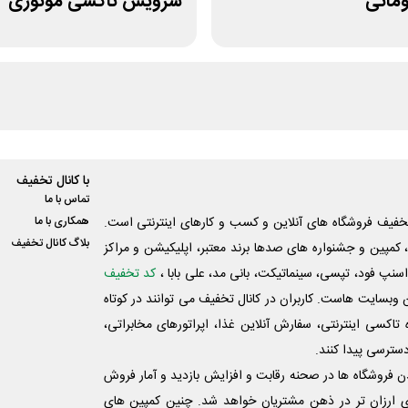
سرویس تاکسی موتوری
با کانال تخفیف
تماس با ما
فیف فروشگاه های آنلاین و کسب و‌ کارهای اینترنتی است.
همکاری با ما
بلاگ کانال تخفیف
کمپین و جشنواره های صدها برند معتبر، اپلیکیشن و مراکز
اسنپ فود، تپسی، سینماتیکت، بانی مد، علی‌ بابا ،
کد تخفیف
 وبسایت ‌هاست. کاربران در کانال تخفیف می توانند در کوتاه
اکسی اینترنتی، سفارش آنلاین غذا، اپراتورهای مخابراتی،
دسترسی پیدا کنند.
شدن فروشگاه ها در صحنه رقابت و افزایش بازدید و آمار فروش
ی ارزان تر در ذهن مشتریان خواهد شد. چنین کمپین های