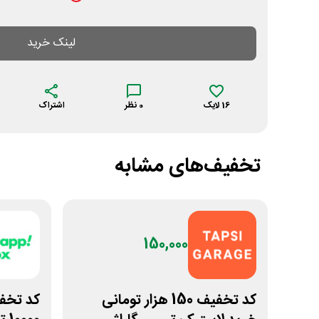
لینک خرید
16
لایک
0
نظر
اشتراک
تخفیف‌های مشابه
150,000
کد تخفیف 150 هزار تومانی
کد تخف