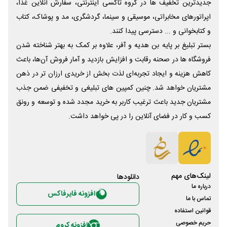
جدیدترین تخفیف ها در گروه تاکسی اینترنتی، سفارش آنلاین غذا،
اپراتورهای مخابراتی، موسیقی و سینما، گردشگری، مد و پوشاک، کتاب
و کتابخوانی و ... دسترسی پیدا کنند.
بستر تبلیغ بر پایه بن هدیه و آفر، علاوه بر کمک به بهتر شناخته شدن
فروشگاه ها در صحنه رقابت و افزایش بازدید و آمار فروش آن‌ها، باعث
کاهش هزینه و ایجاد تجربه‌ای لذت بخش از خریدی ارزان تر در ذهن
مشتریان خواهد شد. چنین کمپین های تبلیغی و تخفیفی ضمن جذب
مشتریان جدید باعث ترغیب کاربر به خرید مجدد شده و توسعه و رونق
کسب و کار در فضای آنلاین را در پی خواهد داشت.
لینک‌های مهم
دانلود‌ها
درباره ما
افزونه فایرفاکس
تماس با ما
قوانین استفاده
حریم خصوصی
افزونه کروم