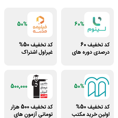
50%
60%
کد تخفیف 60
کد تخفیف 50%
درصدی دوره های
غیراول اشتراک
علوم پزشکی لینوم
برنامه فیلیمو مدرسه
500,000
50%
کد تخفیف 50%
کد تخفیف 500 هزار
اولین خرید مکتب
تومانی آزمون های