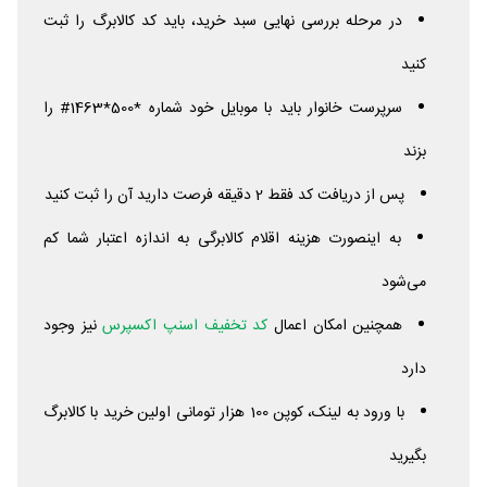
در مرحله بررسی نهایی سبد خرید، باید کد کالابرگ را ثبت
کنید
سرپرست خانوار باید با موبایل خود شماره *500*1463# را
بزند
پس از دریافت کد فقط 2 دقیقه فرصت دارید آن را ثبت کنید
به اینصورت هزینه اقلام کالابرگی به اندازه اعتبار شما کم
می‌شود
همچنین امکان اعمال
کد تخفیف اسنپ اکسپرس
نیز وجود
دارد
با ورود به لینک، کوپن 100 هزار تومانی اولین خرید با کالابرگ
بگیرید