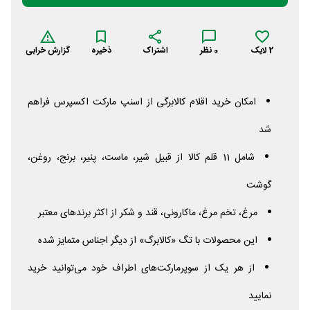
2
لایک
0
نظر
اشتراک
ذخیره
گزارش خرابی
امکان خرید اقلام کالابرگی از اسنپ مارکت اکسپرس فراهم
شد
شامل 11 قلم کالا از قبیل شیر، ماست، پنیر، برنج، روغن،
گوشت
مرغ، تخم مرغ، ماکارونی، قند و شکر از اکثر برندهای معتبر
این محصولات با تگ «کالابرگ» از دیگر اجناس متمایز شده
از هر یک از سوپرمارکت‌های اطراف خود می‌توانید خرید
نمایید