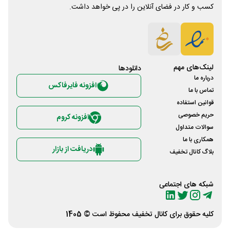
کسب و کار در فضای آنلاین را در پی خواهد داشت.
لینک‌های مهم
دانلود‌ها
درباره ما
افزونه فایرفاکس
تماس با ما
قوانین استفاده
حریم خصوصی
افزونه کروم
سوالات متداول
همکاری با ما
دریافت از بازار
بلاگ کانال تخفیف
شبکه های اجتماعی
کلیه حقوق برای
کانال تخفیف
محفوظ است © 1405