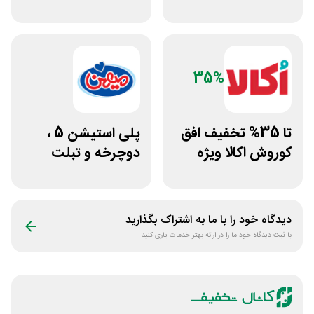
مشتری جدید
تومانی
35%
تا 35% تخفیف افق
پلی استیشن 5 ،
کوروش اکالا ویژه
دوچرخه و تبلت
لوازم نظافت منزل
جوایز بازی دنیای
میرکس
دیدگاه خود را با ما به اشتراک بگذارید
با ثبت دیدگاه خود ما را در ارائه بهتر خدمات یاری کنید