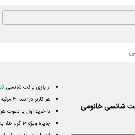
ی
از بازی پاکت شانسی
کد
هر کاربر در ابتدا 3 مرتبه فرصت باز کردن پاکت ها را دارد
با خرید اول یا دعوت ه
جایزه ویژه 10 گرم طلا به قید قرعه بین همه شرکت کنندگان