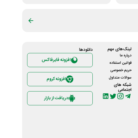
لینک‌های مهم
دانلود‌ها
درباره ما
افزونه فایرفاکس
قوانین استفاده
حریم خصوصی
سوالات متداول
افزونه کروم
شبکه های
اجتماعی
دریافت از بازار