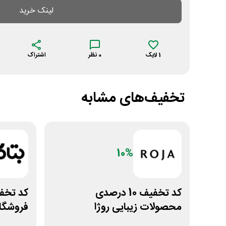
لینک خرید
1
لایک
0
نظر
اشتراک
تخفیف‌های مشابه
10%
کد تخفیف 10 درصدی
کد تخفی
محصولات زیبایی روژا
فروشگاه
بتاکالا