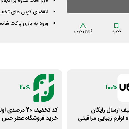
لازم است علاوه بر انجام
انقضای کوپن های تخفیف 
ورود به بازی پاکت شان
ذخیره
گزارش خرابی
20%
100%
ف ارسال رایگان
کد تخفیف 20 درصدی ا
 لوازم زیبایی مراقبتی
خرید فروشگاه عطر حس