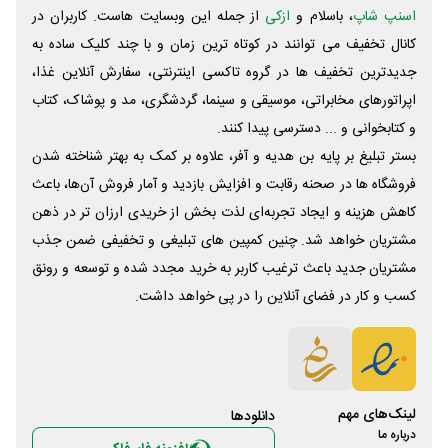
اسنپ شاپ
، باسلام و
ازکی
از جمله این وبسایت ‌هاست. کاربران در
کانال تخفیف می توانند در کوتاه ترین زمان و با چند کلیک ساده به
جدیدترین تخفیف ها در گروه تاکسی اینترنتی، سفارش آنلاین غذا،
اپراتورهای مخابراتی، موسیقی و سینما، گردشگری، مد و پوشاک، کتاب
و کتابخوانی و ... دسترسی پیدا کنند.
بستر تبلیغ بر پایه بن هدیه و آفر، علاوه بر کمک به بهتر شناخته شدن
فروشگاه ها در صحنه رقابت و افزایش بازدید و آمار فروش آن‌ها، باعث
کاهش هزینه و ایجاد تجربه‌ای لذت بخش از خریدی ارزان تر در ذهن
مشتریان خواهد شد. چنین کمپین های تبلیغی و تخفیفی ضمن جذب
مشتریان جدید باعث ترغیب کاربر به خرید مجدد شده و توسعه و رونق
کسب و کار در فضای آنلاین را در پی خواهد داشت.
لینک‌های مهم
دانلود‌ها
درباره ما