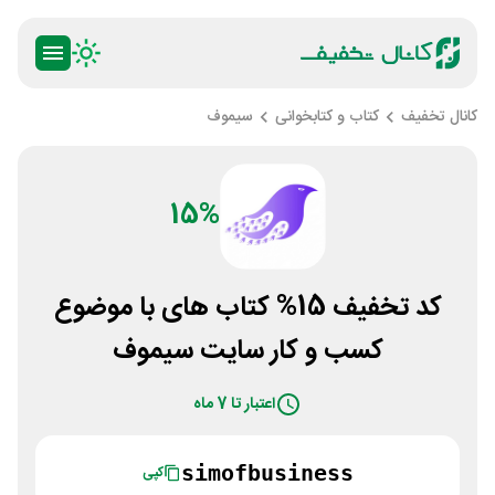
کانال تخفیف
کتاب و کتابخوانی
سیموف
15%
کد تخفیف 15% کتاب های با موضوع
کسب و کار سایت سیموف
اعتبار تا 7 ماه
simofbusiness
کپی