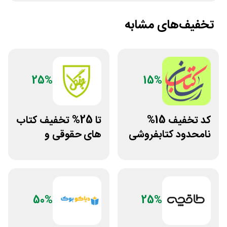
تخفیف‌های مشابه
25%
15%
کد تخفیف 15%
تا 25% تخفیف کتاب
نامحدود کتابفروشی
های حقوقی و
آنلاین کتاب رسان
دانشگاهی انتشارات
جنگل
50%
25%