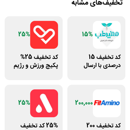
تخفیف‌های مشابه
25%
15%
کد تخفیف 15
کد تخفیف 25%
درصدی با ارسال
پکیج ورزش و رژیم
رایگان مفیدطب
غذایی انرجیم
25%
200,000
کد تخفیف 200
25% کد تخفیف