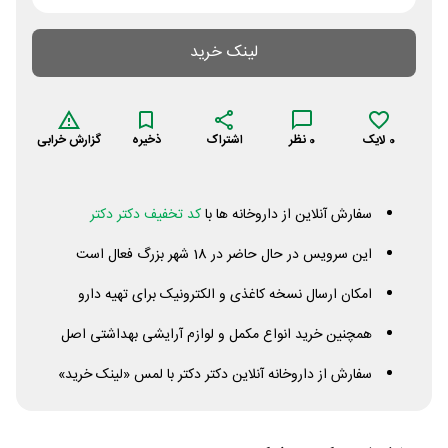
لینک خرید
0
لایک
0
نظر
اشتراک
ذخیره
گزارش خرابی
سفارش آنلاین از داروخانه ها با
کد تخفیف دکتر دکتر
این سرویس در حال حاضر در 18 شهر بزرگ فعال است
امکان ارسال نسخه کاغذی و الکترونیک برای تهیه دارو
همچنین خرید انواع مکمل و لوازم آرایشی بهداشتی اصل
سفارش از داروخانه آنلاین دکتر دکتر با لمس «لینک خرید»