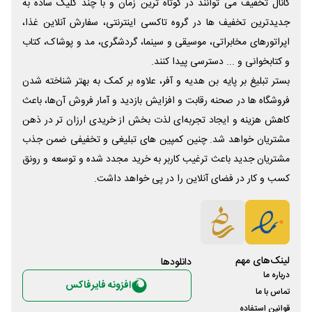
کانال تخفیف می توانند در کوتاه ترین زمان و با چند کلیک ساده به
جدیدترین تخفیف ها در گروه تاکسی اینترنتی، سفارش آنلاین غذا،
اپراتورهای مخابراتی، موسیقی و سینما، گردشگری، مد و پوشاک، کتاب
و کتابخوانی و ... دسترسی پیدا کنند.
بستر تبلیغ بر پایه بن هدیه و آفر، علاوه بر کمک به بهتر شناخته شدن
فروشگاه ها در صحنه رقابت و افزایش بازدید و آمار فروش آن‌ها، باعث
کاهش هزینه و ایجاد تجربه‌ای لذت بخش از خریدی ارزان تر در ذهن
مشتریان خواهد شد. چنین کمپین های تبلیغی و تخفیفی ضمن جذب
مشتریان جدید باعث ترغیب کاربر به خرید مجدد شده و توسعه و رونق
کسب و کار در فضای آنلاین را در پی خواهد داشت.
لینک‌های مهم
دانلود‌ها
درباره ما
افزونه فایرفاکس
تماس با ما
قوانین استفاده