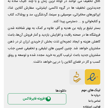
کانال تخفیف می توانند در کوتاه ترین زمان و با چند کلیک ساده به
جدیدترین تخفیف ها در گروه تاکسی اینترنتی، سفارش آنلاین غذا،
اپراتورهای مخابراتی، موسیقی و سینما، گردشگری، مد و پوشاک، کتاب
و کتابخوانی و ... دسترسی پیدا کنند.
بستر تبلیغ بر پایه بن هدیه و آفر، علاوه بر کمک به بهتر شناخته شدن
فروشگاه ها در صحنه رقابت و افزایش بازدید و آمار فروش آن‌ها، باعث
کاهش هزینه و ایجاد تجربه‌ای لذت بخش از خریدی ارزان تر در ذهن
مشتریان خواهد شد. چنین کمپین های تبلیغی و تخفیفی ضمن جذب
مشتریان جدید باعث ترغیب کاربر به خرید مجدد شده و توسعه و رونق
کسب و کار در فضای آنلاین را در پی خواهد داشت.
لینک‌های مهم
دانلود‌ها
درباره ما
افزونه فایرفاکس
تماس با ما
قوانین استفاده