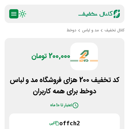
کانال تخفیف
مد و لباس
دوخط
200,000 تومان
کد تخفیف 200 هزای فروشگاه مد و لباس
دوخط برای همه کاربران
اعتبار تا 10 ماه
offch2
کپی