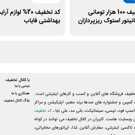
کد تخفیف 100 هزار تومانی
کد تخفیف 20% لوازم 
نیتور استوک ریزپردازان
بهداشتی فایاب
با کانال تخفیف
تماس با ما
فیف فروشگاه های آنلاین و کسب و‌ کارهای اینترنتی است.
همکاری با ما
بلاگ کانال تخفیف
کمپین و جشنواره های صدها برند معتبر، اپلیکیشن و مراکز
اسنپ فود، تپسی، سینماتیکت، بانی مد، علی‌ بابا ،
کد تخفیف
 وبسایت ‌هاست. کاربران در کانال تخفیف می توانند در کوتاه
اکسی اینترنتی، سفارش آنلاین غذا، اپراتورهای مخابراتی،