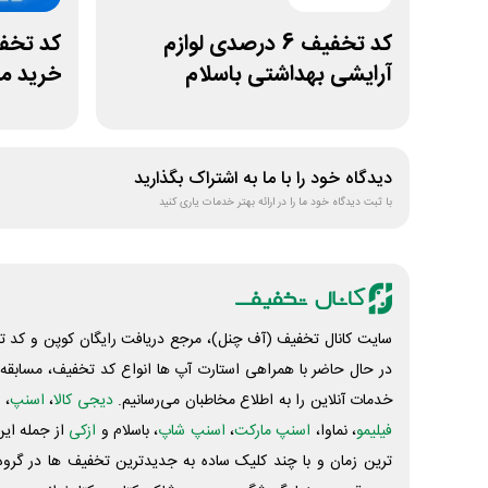
کد تخفیف 6 درصدی لوازم
آرایشی بهداشتی باسلام
خرید ما
دیدگاه خود را با ما به اشتراک بگذارید
با ثبت دیدگاه خود ما را در ارائه بهتر خدمات یاری کنید
سایت کانال تخفیف (آف چنل)، مرجع دریافت رایگان کوپن و کد تخ
در حال حاضر با همراهی استارت آپ ها انواع کد تخفیف، مسابقه، 
خدمات آنلاین را به اطلاع مخاطبان می‌رسانیم.
دیجی کالا
،
اسنپ
، 
فیلیمو
، نماوا،
اسنپ مارکت
،
اسنپ شاپ
، باسلام و
ازکی
از جمله این
ترین زمان و با چند کلیک ساده به جدیدترین تخفیف ها در گروه ت