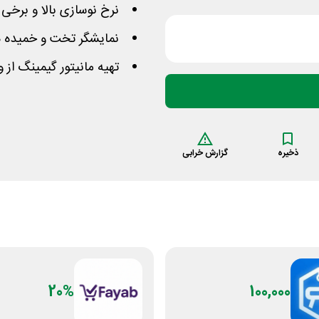
نرخ نوسازی بالا و برخی 
نمایشگر تخت و خمیده هم
تهیه مانیتور گیمینگ از
ذخیره
گزارش خرابی
20%
100,000