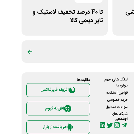
آرایشی
تا 40 درصد تخفیف لاستیک و
تایر دیجی کالا
لینک‌های مهم
دانلود‌ها
درباره ما
افزونه فایرفاکس
قوانین استفاده
حریم خصوصی
سوالات متداول
افزونه کروم
شبکه های
اجتماعی
دریافت از بازار