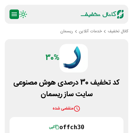
کانال تخفیف
خدمات آنلاین
ریسمان
30%
کد تخفیف 30 درصدی هوش مصنوعی
سایت ساز ریسمان
منقضی شده
offch30
کپی