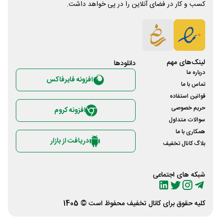
کسب و کار در فضای آنلاین را در پی خواهد داشت.
لینک‌های مهم
دانلود‌ها
درباره ما
افزونه فایرفاکس
تماس با ما
قوانین استفاده
حریم خصوصی
افزونه کروم
سوالات متداول
همکاری با ما
دریافت از بازار
بلاگ کانال تخفیف
شبکه های اجتماعی
کلیه حقوق برای
کانال تخفیف
محفوظ است © 1405