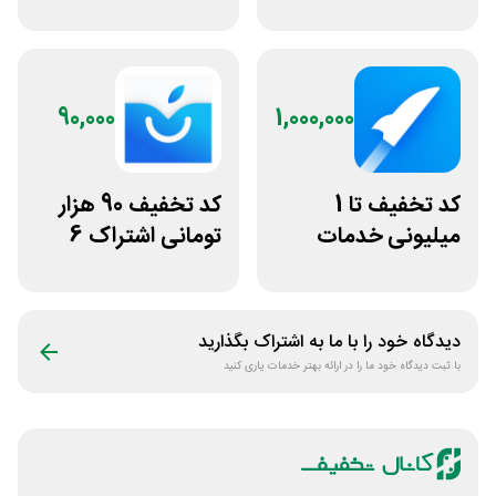
نت من
میزبانی میهن وب
هاست
90,000
1,000,000
کد تخفیف تا 1
کد تخفیف 90 هزار
میلیونی خدمات
تومانی اشتراک 6
ایجاد وبسایت اپ
ماهه آی اپس
راکت
دیدگاه خود را با ما به اشتراک بگذارید
با ثبت دیدگاه خود ما را در ارائه بهتر خدمات یاری کنید