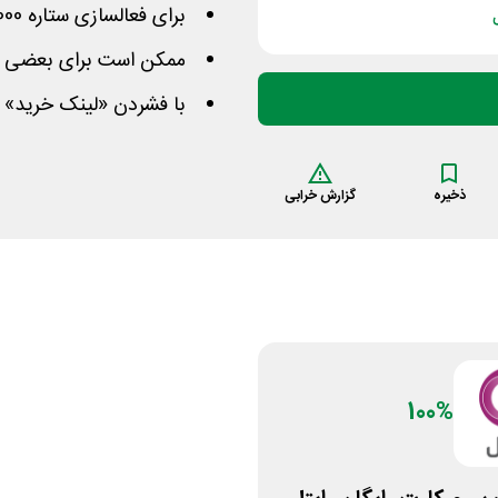
برای فعالسازی ستاره 1000 ستاره 252 را شماره گیری نمایید
ممکن است برای بعضی کار
با فشردن «لینک خرید» و
ذخیره
گزارش خرابی
100%