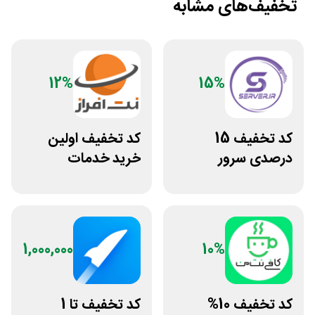
تخفیف‌های مشابه
12%
15%
کد تخفیف 15
کد تخفیف اولین
درصدی سرور
خرید خدمات
اختصاصی ایران
هاستینگ نت افراز
سرور دات آی آر
1,000,000
10%
کد تخفیف 10%
کد تخفیف تا 1