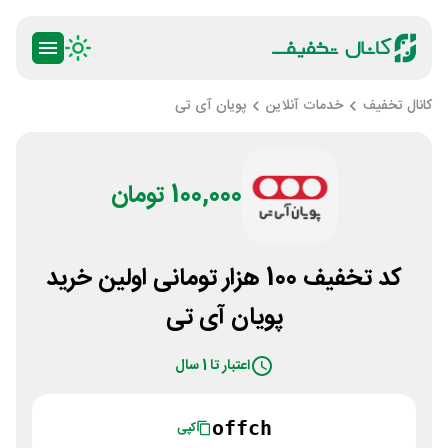
کانال تخفیف
خدمات آنلاین
پویان آی تی
100,000 تومان
کد تخفیف 100 هزار تومانی اولین خرید
پویان آی تی
اعتبار تا 1 سال
offch
کپی