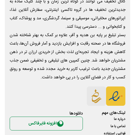
کانال تخفیف می توانند در کوتاه ترین زمان و با چند کلیک ساده به
جدیدترین تخفیف ها در گروه تاکسی اینترنتی، سفارش آنلاین غذا،
اپراتورهای مخابراتی، موسیقی و سینما، گردشگری، مد و پوشاک، کتاب
و کتابخوانی و ... دسترسی پیدا کنند.
بستر تبلیغ بر پایه بن هدیه و آفر، علاوه بر کمک به بهتر شناخته شدن
فروشگاه ها در صحنه رقابت و افزایش بازدید و آمار فروش آن‌ها، باعث
کاهش هزینه و ایجاد تجربه‌ای لذت بخش از خریدی ارزان تر در ذهن
مشتریان خواهد شد. چنین کمپین های تبلیغی و تخفیفی ضمن جذب
مشتریان جدید باعث ترغیب کاربر به خرید مجدد شده و توسعه و رونق
کسب و کار در فضای آنلاین را در پی خواهد داشت.
لینک‌های مهم
دانلود‌ها
درباره ما
افزونه فایرفاکس
تماس با ما
قوانین استفاده