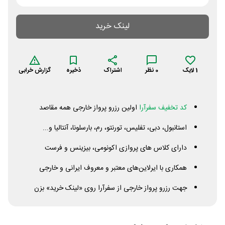
لینک خرید
1
لایک
0
نظر
اشتراک
ذخیره
گزارش خرابی
کد تخفیف سفرآرا
اولین رزرو پرواز خارجی همه مقاصد
استانبول، دبی، تفلیس، تورنتو، رم، بارسلونا، آنتالیا و...
دارای کلاس های پروازی اکونومی، بیزینس و فرست
همکاری با ایرلاین‌های معتبر و معروف ایرانی و خارجی
جهت رزرو پرواز خارجی از سفرآرا روی «لینک خرید» بزن