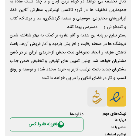
کانال تخفیف می توانند در کوتاه ترین زمان و با چند کلیک ساده به
جدیدترین تخفیف ها در گروه تاکسی اینترنتی، سفارش آنلاین غذا،
اپراتورهای مخابراتی، موسیقی و سینما، گردشگری، مد و پوشاک، کتاب
و کتابخوانی و ... دسترسی پیدا کنند.
بستر تبلیغ بر پایه بن هدیه و آفر، علاوه بر کمک به بهتر شناخته شدن
فروشگاه ها در صحنه رقابت و افزایش بازدید و آمار فروش آن‌ها، باعث
کاهش هزینه و ایجاد تجربه‌ای لذت بخش از خریدی ارزان تر در ذهن
مشتریان خواهد شد. چنین کمپین های تبلیغی و تخفیفی ضمن جذب
مشتریان جدید باعث ترغیب کاربر به خرید مجدد شده و توسعه و رونق
کسب و کار در فضای آنلاین را در پی خواهد داشت.
لینک‌های مهم
دانلود‌ها
درباره ما
افزونه فایرفاکس
تماس با ما
قوانین استفاده