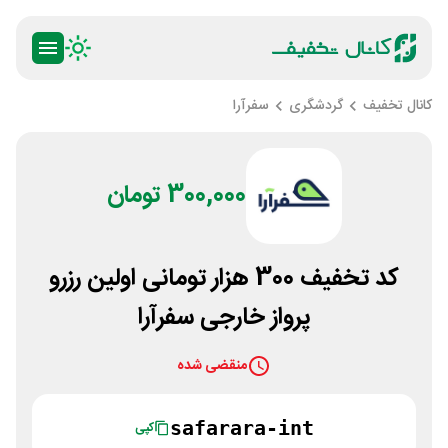
کانال تخفیف
گردشگری
سفرآرا
300,000 تومان
کد تخفیف 300 هزار تومانی اولین رزرو
پرواز خارجی سفرآرا
منقضی شده
safarara-int
کپی