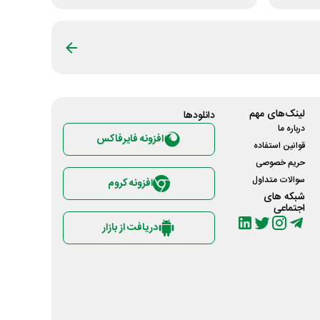
لینک‌های مهم
دانلود‌ها
درباره ما
افزونه فایرفاکس
قوانین استفاده
حریم خصوصی
سوالات متداول
افزونه کروم
شبکه های
اجتماعی
دریافت از بازار