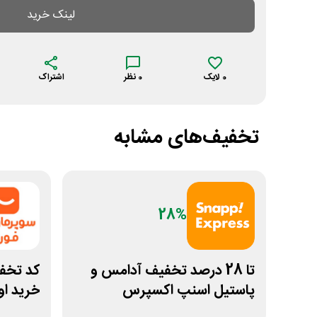
لینک خرید
0
لایک
0
نظر
اشتراک
تخفیف‌های مشابه
28%
تا 28 درصد تخفیف آدامس و
کد تخف
پاستیل اسنپ اکسپرس
خرید ا