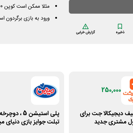
مثلا ممکن است کوپن 100 هزاری 3 بار مصرف بگیرید
ورود به بازی برگردون ا
ذخیره
گزارش خرابی
250,000
یف دیجیکالا جت برای
پلی استیشن 5 ، دوچر
ول مشتری جدید
تبلت جوایز بازی دنیای 