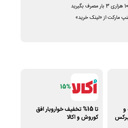
سنپ مارکت از «لینک خرید»
15%
خه و
تا 15% تخفیف خواروبار افق
میرکس
کوروش و اکالا