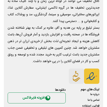
کانال تخفیف می توانند در کوتاه ترین زمان و با چند کلیک ساده به
جدیدترین تخفیف ها در گروه تاکسی اینترنتی، سفارش آنلاین غذا،
اپراتورهای مخابراتی، موسیقی و سینما، گردشگری، مد و پوشاک، کتاب
و کتابخوانی و ... دسترسی پیدا کنند.
بستر تبلیغ بر پایه بن هدیه و آفر، علاوه بر کمک به بهتر شناخته شدن
فروشگاه ها در صحنه رقابت و افزایش بازدید و آمار فروش آن‌ها، باعث
کاهش هزینه و ایجاد تجربه‌ای لذت بخش از خریدی ارزان تر در ذهن
مشتریان خواهد شد. چنین کمپین های تبلیغی و تخفیفی ضمن جذب
مشتریان جدید باعث ترغیب کاربر به خرید مجدد شده و توسعه و رونق
کسب و کار در فضای آنلاین را در پی خواهد داشت.
لینک‌های مهم
دانلود‌ها
درباره ما
افزونه فایرفاکس
تماس با ما
قوانین استفاده