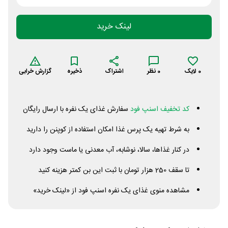
لینک خرید
0
لایک
0
نظر
اشتراک
ذخیره
گزارش خرابی
کد تخفیف اسنپ فود
سفارش غذای یک نفره با ارسال رایگان
به شرط تهیه یک پرس غذا امکان استفاده از کوپنن را دارید
در کنار غذاها، سالا، نوشابه، آب معدنی یا ماست وجود دارد
تا سقف 250 هزار تومان با ثبت این بن کمتر هزینه کنید
مشاهده منوی غذای یک نفره اسنپ فود از «لینک خرید»