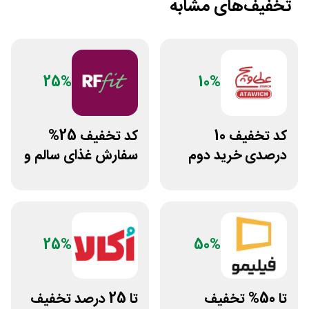
تخفیف‌های مشابه
25%
10%
کد تخفیف 10
کد تخفیف 25%
درصدی خرید دوم
سفارش غذای سالم و
فست فود عطاویچ
رژیمی آرف فیت
25%
50%
تا 50% تخفیف
تا 25 درصد تخفیف