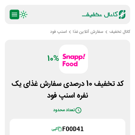
کانال تخفیف
سفارش آنلاین غذا
اسنپ فود
10%
کد تخفیف 10 درصدی سفارش غذای یک
نفره اسنپ فود
تعداد محدود
FOOD41
کپی