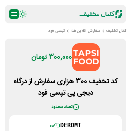
کانال تخفیف
سفارش آنلاین غذا
تپسی فود
300,000 تومان
کد تخفیف 300 هزاری سفارش از درگاه
دیجی پی تپسی فود
تعداد محدود
DERDMT
کپی