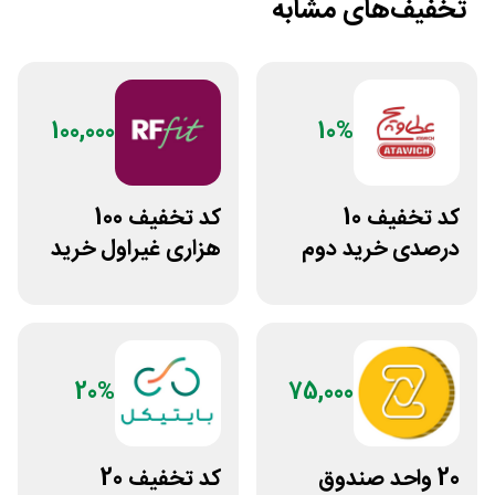
تخفیف‌های مشابه
100,000
10%
کد تخفیف 10
کد تخفیف 100
درصدی خرید دوم
هزاری غیراول خرید
فست فود عطاویچ
غذا آرف فیت
20%
75,000
20 واحد صندوق
کد تخفیف 20