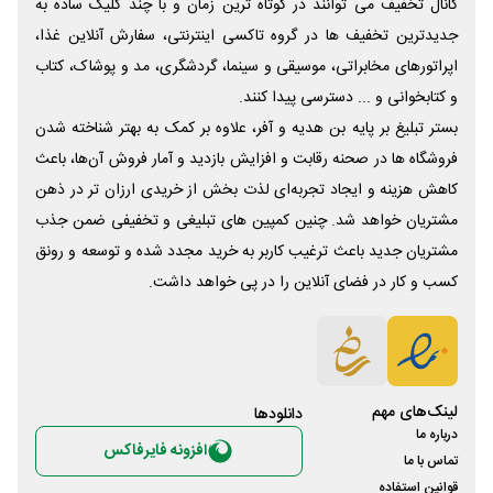
کانال تخفیف می توانند در کوتاه ترین زمان و با چند کلیک ساده به
جدیدترین تخفیف ها در گروه تاکسی اینترنتی، سفارش آنلاین غذا،
اپراتورهای مخابراتی، موسیقی و سینما، گردشگری، مد و پوشاک، کتاب
و کتابخوانی و ... دسترسی پیدا کنند.
بستر تبلیغ بر پایه بن هدیه و آفر، علاوه بر کمک به بهتر شناخته شدن
فروشگاه ها در صحنه رقابت و افزایش بازدید و آمار فروش آن‌ها، باعث
کاهش هزینه و ایجاد تجربه‌ای لذت بخش از خریدی ارزان تر در ذهن
مشتریان خواهد شد. چنین کمپین های تبلیغی و تخفیفی ضمن جذب
مشتریان جدید باعث ترغیب کاربر به خرید مجدد شده و توسعه و رونق
کسب و کار در فضای آنلاین را در پی خواهد داشت.
لینک‌های مهم
دانلود‌ها
درباره ما
افزونه فایرفاکس
تماس با ما
قوانین استفاده