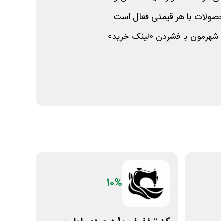
ولات با هر قیمتی فعال است
 شهرمون با فشردن «لینک خرید»
10%