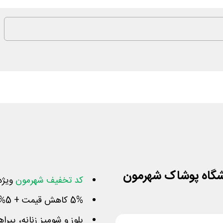
کد تخفیف شهرمون
ویژه
5% کاهش قیمت + 5% بازگشت وجه برای سفارش بعدی
بلوز و شومیز زنانه، پیرا