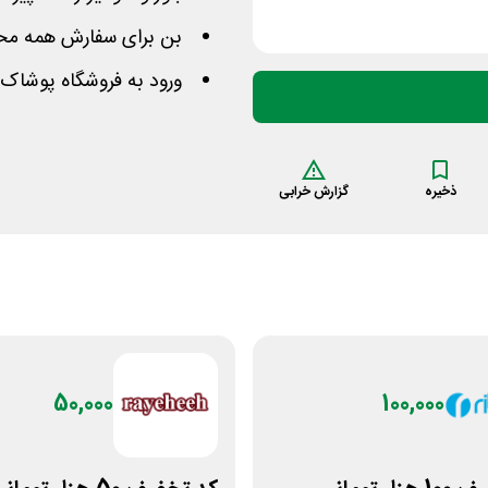
بن برای سفارش همه محص
ورود به فروشگاه پوشاک
ذخیره
گزارش خرابی
50,000
100,000