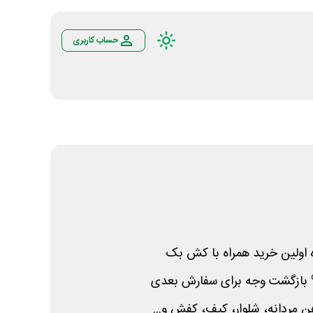
حساب کاربری
 اولین خرید همراه با کش بک
هن مردانه، شلوار، کیف، کفش و...