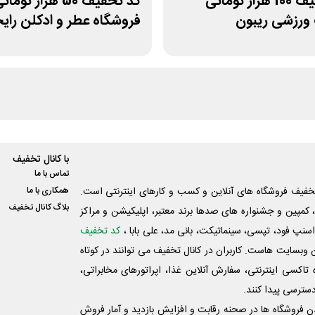
کد تخفیف 100 هزار تومانی
کد تخفیف 50 هزار توما
ورزشی ریبون
فروشگاه عطر و ادکلن رای
با کانال تخفیف
تماس با ما
فیف فروشگاه های آنلاین و کسب و‌ کارهای اینترنتی است.
همکاری با ما
بلاگ کانال تخفیف
کمپین و جشنواره های صدها برند معتبر، اپلیکیشن و مراکز
اسنپ فود، تپسی، سینماتیکت، بانی مد، علی‌ بابا ،
کد تخفیف
 وبسایت ‌هاست. کاربران در کانال تخفیف می توانند در کوتاه
اکسی اینترنتی، سفارش آنلاین غذا، اپراتورهای مخابراتی،
دسترسی پیدا کنند.
شدن فروشگاه ها در صحنه رقابت و افزایش بازدید و آمار فروش