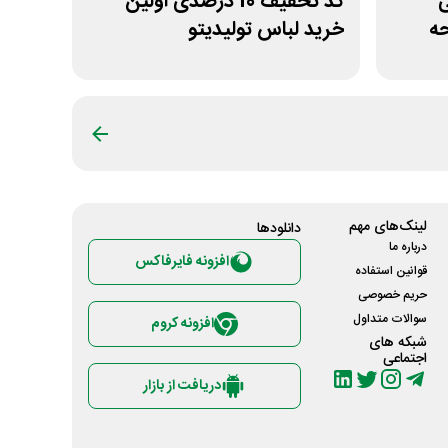
نی
کد تخفیف 10 درصدی اولین
حه
خرید لباس تولیدیتو
لینک‌های مهم
دانلود‌ها
درباره ما
افزونه فایرفاکس
قوانین استفاده
حریم خصوصی
سوالات متداول
افزونه کروم
شبکه های
اجتماعی
دریافت از بازار