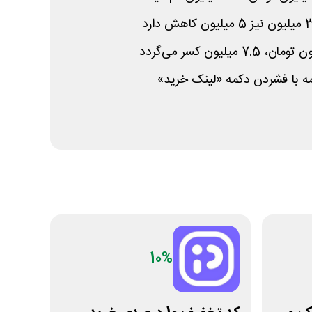
 با فشردن دکمه «لینک خرید»
10%