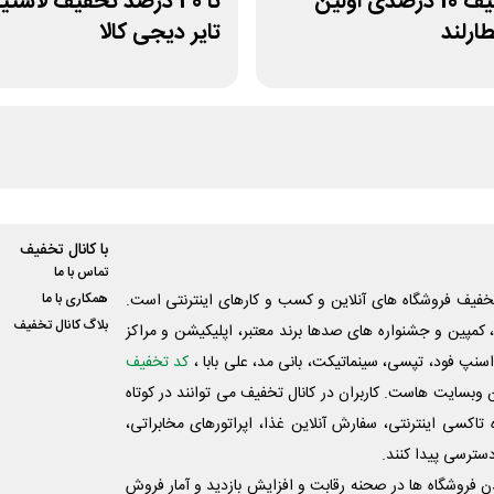
کد تخفیف 10 درصدی اولین
تا 40 درصد تخفیف لاست
ارلند
تایر دیجی کالا
با کانال تخفیف
تماس با ما
فیف فروشگاه های آنلاین و کسب و‌ کارهای اینترنتی است.
همکاری با ما
بلاگ کانال تخفیف
کمپین و جشنواره های صدها برند معتبر، اپلیکیشن و مراکز
اسنپ فود، تپسی، سینماتیکت، بانی مد، علی‌ بابا ،
کد تخفیف
 وبسایت ‌هاست. کاربران در کانال تخفیف می توانند در کوتاه
اکسی اینترنتی، سفارش آنلاین غذا، اپراتورهای مخابراتی،
دسترسی پیدا کنند.
شدن فروشگاه ها در صحنه رقابت و افزایش بازدید و آمار فروش