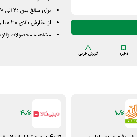
برای مبالغ بین 20 الی 30 میلیون نیز 5 میلیون کاهش دارد
از سفارش بالای 30 میلیون تومان، 7.5 میلیون کسر می‌گردد
مشاهده محصولات ژانومه
ذخیره
گزارش خرابی
40%
10%