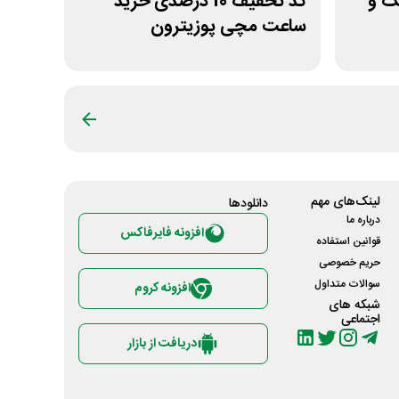
یک و
کد تخفیف 10 درصدی خرید
ساعت مچی پوزیترون
لینک‌های مهم
دانلود‌ها
درباره ما
افزونه فایرفاکس
قوانین استفاده
حریم خصوصی
سوالات متداول
افزونه کروم
شبکه های
اجتماعی
دریافت از بازار