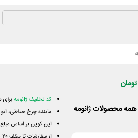
ه
کد تخفیف ژانومه
برای ه
ماننده چرخ خیاطی، اتو د
این کوپن بر اساس مبلغ
از سفارشات تا سقف 20 میلیون تومان، 2.5 میلیون کم میکند