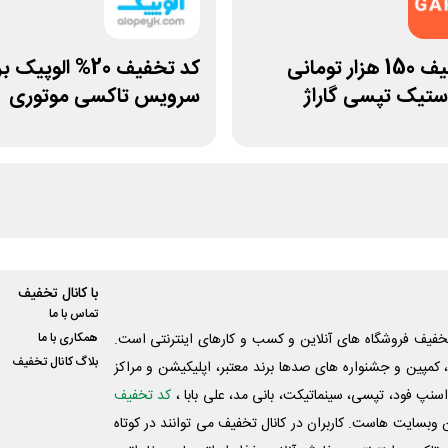
کد تخفیف 150 هزار تومانی
کد تخفیف 20% الوپیک
ستیک تپسی گاراژ
سرویس تاکسی موتوری
با کانال تخفیف
تماس با ما
فیف فروشگاه های آنلاین و کسب و‌ کارهای اینترنتی است.
همکاری با ما
بلاگ کانال تخفیف
کمپین و جشنواره های صدها برند معتبر، اپلیکیشن و مراکز
اسنپ فود، تپسی، سینماتیکت، بانی مد، علی‌ بابا ،
کد تخفیف
 وبسایت ‌هاست. کاربران در کانال تخفیف می توانند در کوتاه