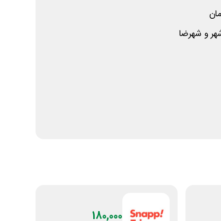
هر و شهرضا
180,000