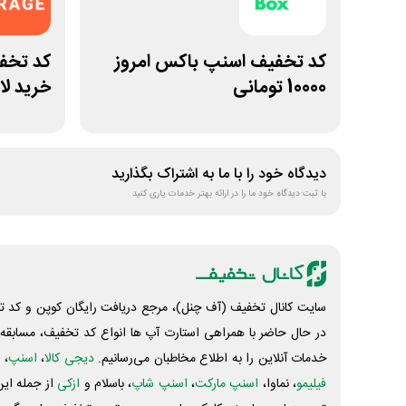
کد تخفیف اسنپ باکس امروز
10000 تومانی
خرید لا
دیدگاه خود را با ما به اشتراک بگذارید
با ثبت دیدگاه خود ما را در ارائه بهتر خدمات یاری کنید
سایت کانال تخفیف (آف چنل)، مرجع دریافت رایگان کوپن و کد تخ
در حال حاضر با همراهی استارت آپ ها انواع کد تخفیف، مسابقه، 
خدمات آنلاین را به اطلاع مخاطبان می‌رسانیم.
دیجی کالا
،
اسنپ
، 
فیلیمو
، نماوا،
اسنپ مارکت
،
اسنپ شاپ
، باسلام و
ازکی
از جمله این