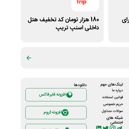
 برای
180 هزار تومان کد تخفیف هتل
داخلی اسنپ تریپ
لینک‌های مهم
دانلود‌ها
درباره ما
افزونه فایرفاکس
قوانین استفاده
حریم خصوصی
سوالات متداول
افزونه کروم
شبکه های
اجتماعی