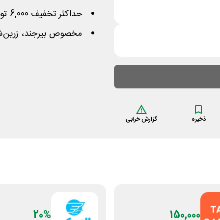
حداکثر تخفیف 6,000 تومان
مخصوص بیرجند، زرین‌ش
ذخیره
گزارش خرابی
20%
150,000