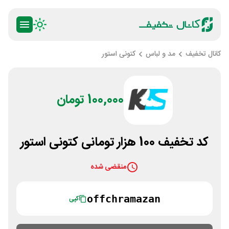
کانال تخفیف
مد و لباس
کتونی استور
100,000 تومان
کد تخفیف 100 هزار تومانی کتونی استور
منقضی شده
offchramazan
کپی