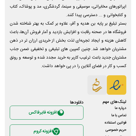
اپراتورهای مخابراتی، موسیقی و سینما، گردشگری، مد و پوشاک، کتاب
و کتابخوانی و ... دسترسی پیدا کنند.
بستر تبلیغ بر پایه بن هدیه و آفر، علاوه بر کمک به بهتر شناخته شدن
فروشگاه ها در صحنه رقابت و افزایش بازدید و آمار فروش آن‌ها، باعث
کاهش هزینه و ایجاد تجربه‌ای لذت بخش از خریدی ارزان تر در ذهن
مشتریان خواهد شد. چنین کمپین های تبلیغی و تخفیفی ضمن جذب
مشتریان جدید باعث ترغیب کاربر به خرید مجدد شده و توسعه و رونق
کسب و کار در فضای آنلاین را در پی خواهد داشت.
لینک‌های مهم
دانلود‌ها
درباره ما
افزونه فایرفاکس
تماس با ما
قوانین استفاده
حریم خصوصی
افزونه کروم