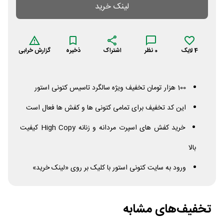
لینک خرید
4
لایک
0
نظر
اشتراک
ذخیره
گزارش خرابی
100 هزار تومان تخفیف ویژه سالگرد تاسیس کتونی استور
این کد تخفیف برای تمامی کتونی ها و کفش ها فعال است
خرید کفش های اسپرت مردانه و زنانه
Copy
High
کیفیت
بالا
ورود به سایت کتونی استور با کلیک بر روی «لینک خرید»
تخفیف‌های مشابه