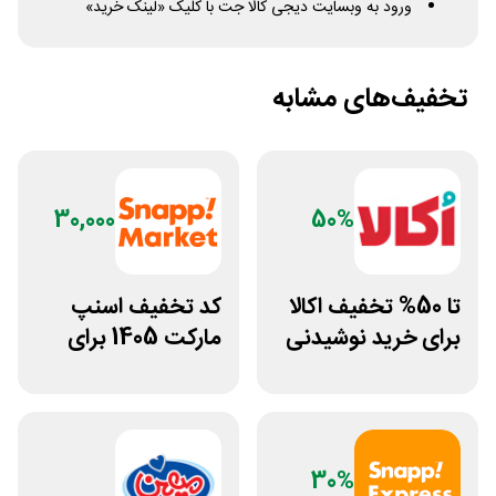
ورود به وبسایت دیجی کالا جت با کلیک «لینک خرید»
تخفیف‌های مشابه
30,000
50%
تا 50% تخفیف اکالا
کد تخفیف اسنپ
برای خرید نوشیدنی
مارکت 1405 برای
از افق کوروش
خرید دوم به بعد
30%