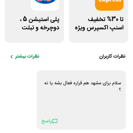
تا 30% تخفیف
پلی استیشن 5 ،
اسنپ اکسپرس ویژه
دوچرخه و تبلت
بهداشت دهان و
جوایز بازی دنیای
دندان
میرکس
نظرات کاربران
نظرات بیشتر
سلام برای مشهد هم قراره فعال بشه یا نه
؟
پاسخ