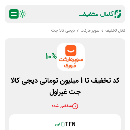
کانال تخفیف
سوپر مارکت
دیجی کالا جت
10%
کد تخفیف تا 1 میلیون تومانی دیجی کالا
جت غیراول
منقضی شده
TEN
کپی