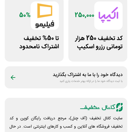
50%
250,000
کد تخفیف 250 هزار
تا 50% تخفیف
تومانی رزرو اسکیپ
اشتراک نامحدود
روم در سایت اکیپا
فیلیمو
دیدگاه خود را با ما به اشتراک بگذارید
با ثبت دیدگاه خود ما را در ارائه بهتر خدمات یاری کنید
سایت کانال تخفیف (آف چنل)، مرجع دریافت رایگان کوپن و کد
تخفیف فروشگاه های آنلاین و کسب و‌ کارهای اینترنتی است. در حال