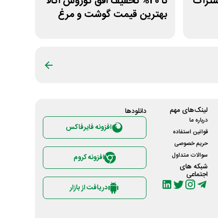
ول اشتراک
تا 20% تخفیف افق کوروش اکالا
بهترین قیمت گوشت و مرغ
لینک‌های مهم
دانلود‌ها
درباره ما
افزونه فایرفاکس
قوانین استفاده
حریم خصوصی
سوالات متداول
افزونه کروم
شبکه های
اجتماعی
دریافت از بازار