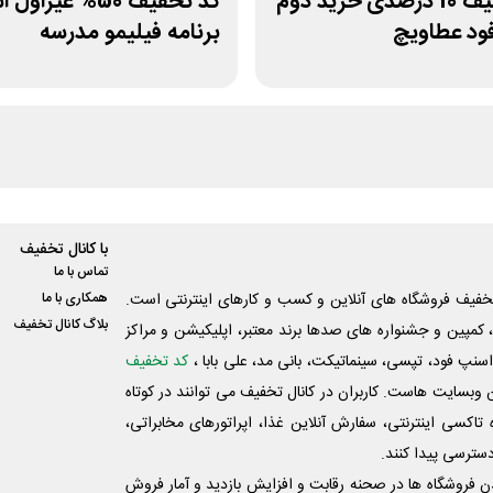
کد تخفیف 10 درصدی خرید دوم
کد تخفیف 50% غیرا
د عطاویچ
برنامه فیلیمو مدرسه
با کانال تخفیف
تماس با ما
فیف فروشگاه های آنلاین و کسب و‌ کارهای اینترنتی است.
همکاری با ما
بلاگ کانال تخفیف
کمپین و جشنواره های صدها برند معتبر، اپلیکیشن و مراکز
اسنپ فود، تپسی، سینماتیکت، بانی مد، علی‌ بابا ،
کد تخفیف
 وبسایت ‌هاست. کاربران در کانال تخفیف می توانند در کوتاه
اکسی اینترنتی، سفارش آنلاین غذا، اپراتورهای مخابراتی،
دسترسی پیدا کنند.
شدن فروشگاه ها در صحنه رقابت و افزایش بازدید و آمار فروش