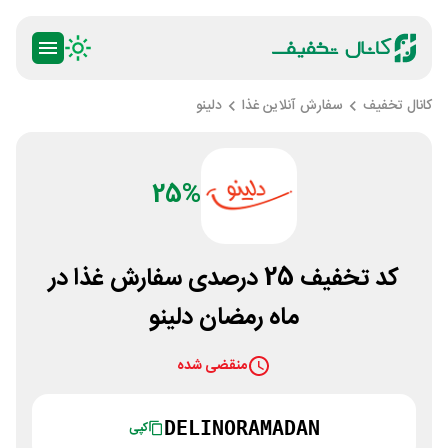
کانال تخفیف
سفارش آنلاین غذا
دلینو
25%
کد تخفیف 25 درصدی سفارش غذا در
ماه رمضان دلینو
منقضی شده
DELINORAMADAN
کپی