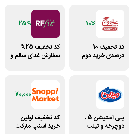
25%
10%
کد تخفیف 10
کد تخفیف 25%
درصدی خرید دوم
سفارش غذای سالم و
فست فود عطاویچ
رژیمی آرف فیت
70,000
پلی استیشن 5 ،
کد تخفیف اولین
دوچرخه و تبلت
خرید اسنپ مارکت