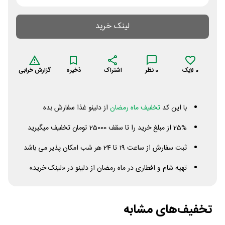
لینک خرید
0
لایک
0
نظر
اشتراک
ذخیره
گزارش خرابی
با این کد
تخفیف ماه رمضان
از دلینو غذا سفارش بده
25% از مبلغ خرید را تا سقف 25000 تومان تخفیف میگیرید
ثبت سفارش از ساعت 19 تا 24 هر شب امکان پذیر می باشد
تهیه شام و افطاری در ماه رمضان از دلینو در «لینک خرید»
تخفیف‌های مشابه