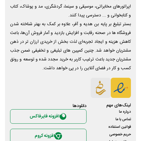
اپراتورهای مخابراتی، موسیقی و سینما، گردشگری، مد و پوشاک، کتاب
و کتابخوانی و ... دسترسی پیدا کنند.
بستر تبلیغ بر پایه بن هدیه و آفر، علاوه بر کمک به بهتر شناخته شدن
فروشگاه ها در صحنه رقابت و افزایش بازدید و آمار فروش آن‌ها، باعث
کاهش هزینه و ایجاد تجربه‌ای لذت بخش از خریدی ارزان تر در ذهن
مشتریان خواهد شد. چنین کمپین های تبلیغی و تخفیفی ضمن جذب
مشتریان جدید باعث ترغیب کاربر به خرید مجدد شده و توسعه و رونق
کسب و کار در فضای آنلاین را در پی خواهد داشت.
لینک‌های مهم
دانلود‌ها
درباره ما
افزونه فایرفاکس
تماس با ما
قوانین استفاده
حریم خصوصی
افزونه کروم