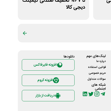
مانی
تا 67% تخفیف صندلی گیمینگ
دیجی کالا
لینک‌های مهم
دانلود‌ها
درباره ما
افزونه فایرفاکس
قوانین استفاده
حریم خصوصی
سوالات متداول
افزونه کروم
شبکه های
اجتماعی
دریافت از بازار