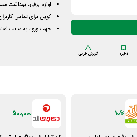
لوازم برقی، بهداشت مصر
کوپن برای تمامی کاربران
جهت ورود به سایت اسنپ
ذخیره
گزارش خرابی
500,000
10%