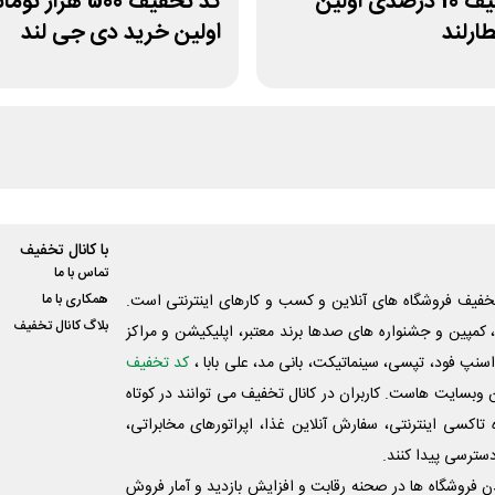
کد تخفیف 10 درصدی اولین
کد تخفیف 500 هزار تو
ارلند
اولین خرید دی جی لند
با کانال تخفیف
تماس با ما
فیف فروشگاه های آنلاین و کسب و‌ کارهای اینترنتی است.
همکاری با ما
بلاگ کانال تخفیف
کمپین و جشنواره های صدها برند معتبر، اپلیکیشن و مراکز
اسنپ فود، تپسی، سینماتیکت، بانی مد، علی‌ بابا ،
کد تخفیف
 وبسایت ‌هاست. کاربران در کانال تخفیف می توانند در کوتاه
اکسی اینترنتی، سفارش آنلاین غذا، اپراتورهای مخابراتی،
دسترسی پیدا کنند.
شدن فروشگاه ها در صحنه رقابت و افزایش بازدید و آمار فروش