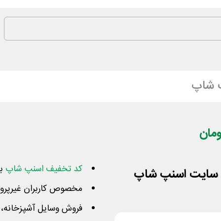
 شاپ
کد تخفیف اسنپ شاپ
بر
مخصوص کاربران غیرپرو فعال 
فروش وسایل آشپزخانه، 