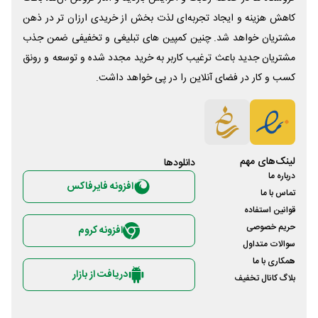
کاهش هزینه و ایجاد تجربه‌ای لذت بخش از خریدی ارزان تر در ذهن
مشتریان خواهد شد. چنین کمپین های تبلیغی و تخفیفی ضمن جذب
مشتریان جدید باعث ترغیب کاربر به خرید مجدد شده و توسعه و رونق
کسب و کار در فضای آنلاین را در پی خواهد داشت.
لینک‌های مهم
دانلود‌ها
درباره ما
افزونه فایرفاکس
تماس با ما
قوانین استفاده
حریم خصوصی
افزونه کروم
سوالات متداول
همکاری با ما
دریافت از بازار
بلاگ کانال تخفیف