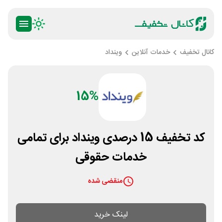
کانال تخفیف
خدمات آنلاین
وینداد
15%
کد تخفیف 15 درصدی وینداد برای تمامی
خدمات حقوقی
منقضی شده
لینک خرید