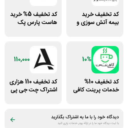
کد تخفیف خرید
کد تخفیف 5% خرید
بیمه آتش سوزی و
هاست پارس پک
زلزله بیمه بازار
110,000
10%
کد تخفیف 10%
کد تخفیف 110 هزاری
خدمات پرینت کافی
اشتراک چت جی پی
نت من
تی اکانت لایسنس
دیدگاه خود را با ما به اشتراک بگذارید
با ثبت دیدگاه خود ما را در ارائه بهتر خدمات یاری کنید