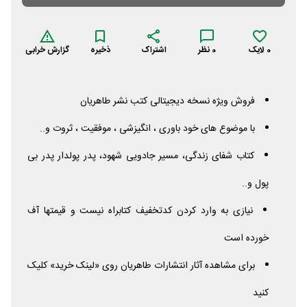
0
لایک
0
نظر
اشتراک
ذخیره
گزارش خرابی
فروش ویژه نسخه دیجیتالی کتب نشر طاهریان
با موضوع های خود باوری ، انگیزشی ، موفقیت ، ثروت و..
کتاب شفای زندگی، مسیر جادویی شهود، پدر پولدار پدر بی
پول و..
نیازی به وارد کردن کدتخفیف کتابراه نیست و قیمتها آف
خورده است
برای مشاهده آثار انتشارات طاهریان روی «لینک خرید» کلیک
کنید