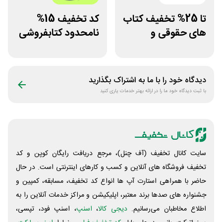
تا 25% تخفیف کتاب
کد تخفیف 15%
های حقوقی و
نامحدود کتابفروشی
دانشگاهی انتشارات
آنلاین کتاب رسان
جنگل
دیدگاه خود را با ما به اشتراک بگذارید
با ثبت دیدگاه خود ما را در ارائه بهتر خدمات یاری کنید
سایت کانال تخفیف (آف چنل)، مرجع دریافت رایگان کوپن و کد
تخفیف فروشگاه های آنلاین و کسب و‌ کارهای اینترنتی است. در حال
حاضر با همراهی استارت آپ ها انواع کد تخفیف، مسابقه، کمپین و
جشنواره های صدها برند معتبر، اپلیکیشن و مراکز خدمات آنلاین را به
اطلاع مخاطبان می‌رسانیم.
دیجی کالا
،
اسنپ
، اسنپ فود، تپسی،