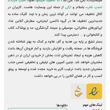
سینماتیکت، بانی مد، علی‌ بابا ،
کد تخفیف فیلیمو
، نماوا،
اسنپ مارکت
،
اسنپ شاپ
، باسلام و
ازکی
از جمله این وبسایت ‌هاست. کاربران در
کانال تخفیف می توانند در کوتاه ترین زمان و با چند کلیک ساده به
جدیدترین تخفیف ها در گروه تاکسی اینترنتی، سفارش آنلاین غذا،
اپراتورهای مخابراتی، موسیقی و سینما، گردشگری، مد و پوشاک، کتاب
و کتابخوانی و ... دسترسی پیدا کنند.
بستر تبلیغ بر پایه بن هدیه و آفر، علاوه بر کمک به بهتر شناخته شدن
فروشگاه ها در صحنه رقابت و افزایش بازدید و آمار فروش آن‌ها، باعث
کاهش هزینه و ایجاد تجربه‌ای لذت بخش از خریدی ارزان تر در ذهن
مشتریان خواهد شد. چنین کمپین های تبلیغی و تخفیفی ضمن جذب
مشتریان جدید باعث ترغیب کاربر به خرید مجدد شده و توسعه و رونق
کسب و کار در فضای آنلاین را در پی خواهد داشت.
لینک‌های مهم
دانلود‌ها