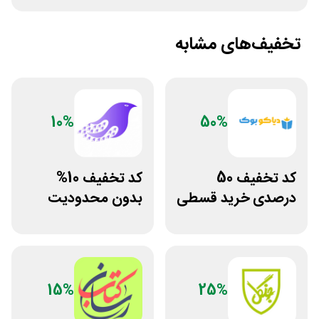
تخفیف‌های مشابه
10%
50%
کد تخفیف 50
کد تخفیف 10%
درصدی خرید قسطی
بدون محدودیت
کتاب دیاکو بوک
فروشگاه کتاب
دیجیتال سیموف
15%
25%