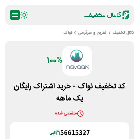
کانال تخفیف
تفریح و سرگرمی
نواک
100%
کد تخفیف نواک - خرید اشتراک رایگان
یک ماهه
منقضی شده
56615327
کپی