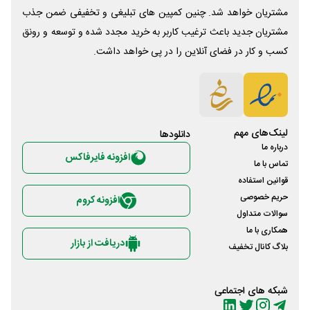
مشتریان خواهد شد. چنین کمپین های تبلیغی و تخفیفی ضمن جذب
مشتریان جدید باعث ترغیب کاربر به خرید مجدد شده و توسعه و رونق
کسب و کار در فضای آنلاین را در پی خواهد داشت.
لینک‌های مهم
دانلود‌ها
درباره ما
افزونه فایرفاکس
تماس با ما
قوانین استفاده
حریم خصوصی
افزونه کروم
سوالات متداول
همکاری با ما
دریافت از بازار
بلاگ کانال تخفیف
شبکه های اجتماعی