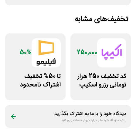
تخفیف‌های مشابه
50%
250,000
کد تخفیف 250 هزار
تا 50% تخفیف
تومانی رزرو اسکیپ
اشتراک نامحدود
روم در سایت اکیپا
فیلیمو
دیدگاه خود را با ما به اشتراک بگذارید
با ثبت دیدگاه خود ما را در ارائه بهتر خدمات یاری کنید