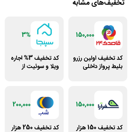
تخفیف‌های مشابه
3%
150,000
کد تخفیف اولین رزرو
کد تخفیف 3% اجاره
بلیط پرواز داخلی
ویلا و سوئیت از
برنامه قاصدک 24
سپنجا
200,000
150,000
کد تخفیف 150 هزار
کد تخفیف 250 هزار