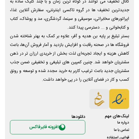
کانال تخفیف می توانند در کوتاه ترین زمان و با چند کلیک ساده به
جدیدترین تخفیف ها در گروه تاکسی اینترنتی، سفارش آنلاین غذا،
اپراتورهای مخابراتی، موسیقی و سینما، گردشگری، مد و پوشاک، کتاب
و کتابخوانی و ... دسترسی پیدا کنند.
بستر تبلیغ بر پایه بن هدیه و آفر، علاوه بر کمک به بهتر شناخته شدن
فروشگاه ها در صحنه رقابت و افزایش بازدید و آمار فروش آن‌ها، باعث
کاهش هزینه و ایجاد تجربه‌ای لذت بخش از خریدی ارزان تر در ذهن
مشتریان خواهد شد. چنین کمپین های تبلیغی و تخفیفی ضمن جذب
مشتریان جدید باعث ترغیب کاربر به خرید مجدد شده و توسعه و رونق
کسب و کار در فضای آنلاین را در پی خواهد داشت.
لینک‌های مهم
دانلود‌ها
درباره ما
افزونه فایرفاکس
تماس با ما
قوانین استفاده