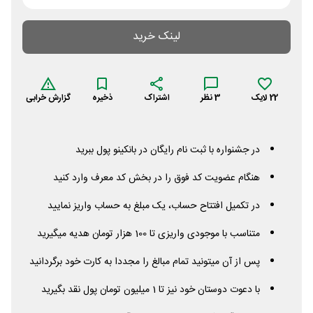
لینک خرید
22
لایک
3
نظر
اشتراک
ذخیره
گزارش خرابی
در جشنواره با ثبت نام رایگان در بانکینو پول ببرید
هنگام عضویت کد فوق را در بخش کد معرف وارد کنید
در تکمیل افتتاح حساب، یک مبلغ به حساب واریز نمایید
متناسب با موجودی واریزی تا 100 هزار تومان هدیه میگیرید
پس از آن میتونید تمام مبالغ را مجددا به کارت خود برگردانید
با دعوت دوستان خود نیز تا 1 میلیون تومان پول نقد بگیرید