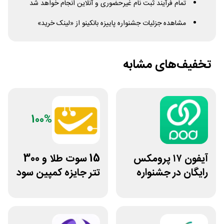
تمام فرآیند ثبت نام غیرحضوری و آنلاین انجام خواهد شد
مشاهده جزئیات جشنواره پاییزه بانکینو از «لینک خرید»
تخفیف‌های مشابه
100%
آیفون ۱۷ پرومکس
15 سوت طلا و 300
رایگان در جشنواره
تتر جایزه کمپین سود
روی فرکانس شانس
دو نفره تبدیل
ویپاد