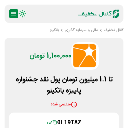
کانال تخفیف
مالی و سرمایه گذاری
بانکینو
1,100,000 تومان
تا 1.1 میلیون تومان پول نقد جشنواره
پاییزه بانکینو
منقضی شده
0L19TAZ
کپی