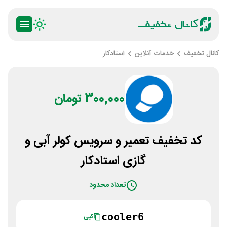
کانال تخفیف
خدمات آنلاین
استادکار
300,000 تومان
کد تخفیف تعمیر و سرویس کولر آبی و
گازی استادکار
تعداد محدود
cooler6
کپی