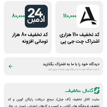
80,000
110,000
کد تخفیف 110 هزاری
کد تخفیف 80 هزار
اشتراک چت جی پی
تومانی افزونه
تی اکانت لایسنس
وردپرس ادمین 24
دیدگاه خود را با ما به اشتراک بگذارید
با ثبت دیدگاه خود ما را در ارائه بهتر خدمات یاری کنید
سایت کانال تخفیف (آف چنل)، مرجع دریافت رایگان کوپن و کد
تخفیف فروشگاه های آنلاین و کسب و‌ کارهای اینترنتی است. در حال