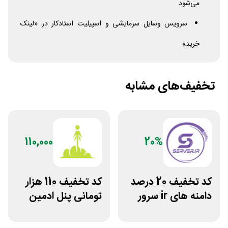
می‌شود
سرویس وسایل سرمایشی و اسپیلیت استادکار در «لینک
خرید»
تخفیف‌های مشابه
110,000
20%
کد تخفیف 20 درصد
کد تخفیف 110 هزار
دامنه های ir سرور
تومانی پنل ادمین
دات آی آر
لاین استور