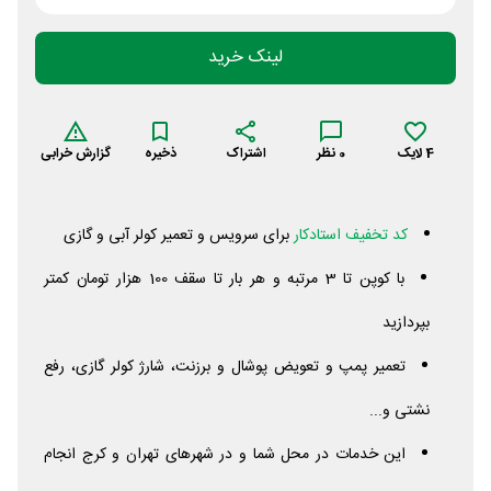
لینک خرید
4
لایک
0
نظر
اشتراک
ذخیره
گزارش خرابی
کد تخفیف استادکار
برای سرویس و تعمیر کولر آبی و گازی
با کوپن تا 3 مرتبه و هر بار تا سقف 100 هزار تومان کمتر
بپردازید
تعمیر پمپ و تعویض پوشال و برزنت، شارژ کولر گازی، رفع
نشتی و...
این خدمات در محل شما و در شهرهای تهران و کرج انجام