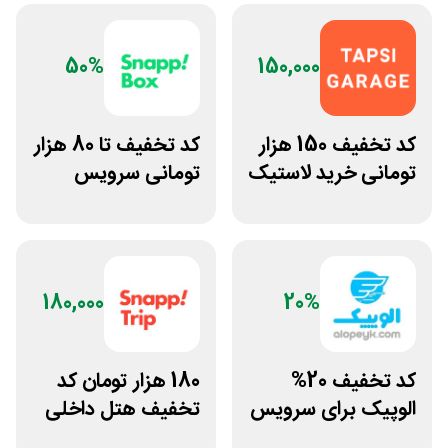
50%
150,000
کد تخفیف 150 هزار
کد تخفیف تا 80 هزار
تومانی خرید لاستیک
تومانی سرويس
تپسی گاراژ
وانت اسنپ باکس
180,000
20%
کد تخفیف 20%
180 هزار تومان کد
الوپیک برای سرویس
تخفیف هتل داخلی
تاکسی موتوری
اسنپ تریپ