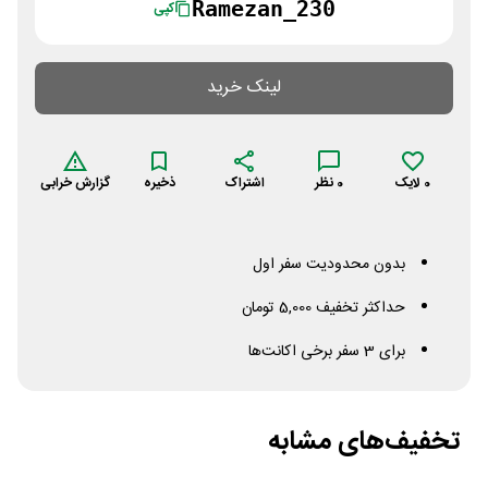
Ramezan_230
کپی
لینک خرید
0
لایک
0
نظر
اشتراک
ذخیره
گزارش خرابی
بدون محدودیت سفر اول
حداکثر تخفیف 5,000 تومان
برای 3 سفر برخی اکانت‌ها
تخفیف‌های مشابه