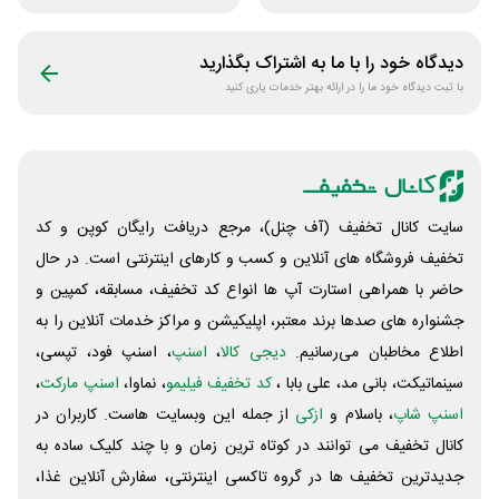
دیدگاه خود را با ما به اشتراک بگذارید
با ثبت دیدگاه خود ما را در ارائه بهتر خدمات یاری کنید
سایت کانال تخفیف (آف چنل)، مرجع دریافت رایگان کوپن و کد
تخفیف فروشگاه های آنلاین و کسب و‌ کارهای اینترنتی است. در حال
حاضر با همراهی استارت آپ ها انواع کد تخفیف، مسابقه، کمپین و
جشنواره های صدها برند معتبر، اپلیکیشن و مراکز خدمات آنلاین را به
اطلاع مخاطبان می‌رسانیم.
دیجی کالا
،
اسنپ
، اسنپ فود، تپسی،
سینماتیکت، بانی مد، علی‌ بابا ،
کد تخفیف فیلیمو
، نماوا،
اسنپ مارکت
،
اسنپ شاپ
، باسلام و
ازکی
از جمله این وبسایت ‌هاست. کاربران در
کانال تخفیف می توانند در کوتاه ترین زمان و با چند کلیک ساده به
جدیدترین تخفیف ها در گروه تاکسی اینترنتی، سفارش آنلاین غذا،