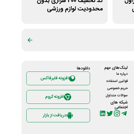
 غیراول
کد تخفیف 200 هزاری بدون
محدودیت لوازم ورزشی
لیموشاپ
لینک‌های مهم
دانلود‌ها
درباره ما
افزونه فایرفاکس
قوانین استفاده
حریم خصوصی
سوالات متداول
افزونه کروم
شبکه های
اجتماعی
دریافت از بازار