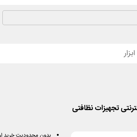
بزار
بدون محدودیت خرید او