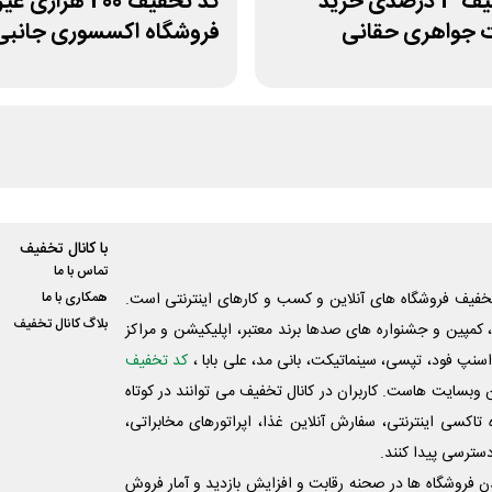
کد تخفیف 3 درصدی خرید
کد تخفیف 200 هزاری
ت جواهری حقانی
فروشگاه اکسسوری جانبی
با کانال تخفیف
تماس با ما
فیف فروشگاه های آنلاین و کسب و‌ کارهای اینترنتی است.
همکاری با ما
بلاگ کانال تخفیف
کمپین و جشنواره های صدها برند معتبر، اپلیکیشن و مراکز
اسنپ فود، تپسی، سینماتیکت، بانی مد، علی‌ بابا ،
کد تخفیف
 وبسایت ‌هاست. کاربران در کانال تخفیف می توانند در کوتاه
اکسی اینترنتی، سفارش آنلاین غذا، اپراتورهای مخابراتی،
دسترسی پیدا کنند.
شدن فروشگاه ها در صحنه رقابت و افزایش بازدید و آمار فروش