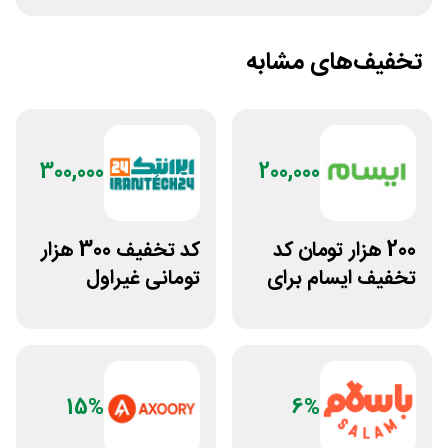
تخفیف‌های مشابه
300,000
200,000
200 هزار تومان کد
کد تخفیف 300 هزار
تخفیف ایسام برای
تومانی غیراول
خرید اول
فروشگاه ایرانتک 24
15%
6%