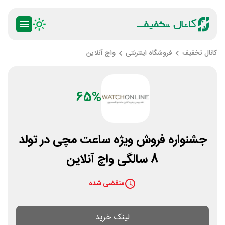
کانال تخفیف
فروشگاه اینترنتی
واچ آنلاین
65%
جشنواره فروش ویژه ساعت مچی در تولد
8 سالگی واچ آنلاین
منقضی شده
لینک خرید