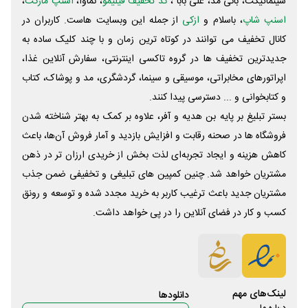
سینماتیکت، بانی مد، علی‌ بابا ،
کد تخفیف فیلیمو
، نماوا،
اسنپ مارکت
،
اسنپ شاپ
، باسلام و
ازکی
از جمله این وبسایت ‌هاست. کاربران در
کانال تخفیف می توانند در کوتاه ترین زمان و با چند کلیک ساده به
جدیدترین تخفیف ها در گروه تاکسی اینترنتی، سفارش آنلاین غذا،
اپراتورهای مخابراتی، موسیقی و سینما، گردشگری، مد و پوشاک، کتاب
و کتابخوانی و ... دسترسی پیدا کنند.
بستر تبلیغ بر پایه بن هدیه و آفر، علاوه بر کمک به بهتر شناخته شدن
فروشگاه ها در صحنه رقابت و افزایش بازدید و آمار فروش آن‌ها، باعث
کاهش هزینه و ایجاد تجربه‌ای لذت بخش از خریدی ارزان تر در ذهن
مشتریان خواهد شد. چنین کمپین های تبلیغی و تخفیفی ضمن جذب
مشتریان جدید باعث ترغیب کاربر به خرید مجدد شده و توسعه و رونق
کسب و کار در فضای آنلاین را در پی خواهد داشت.
لینک‌های مهم
دانلود‌ها