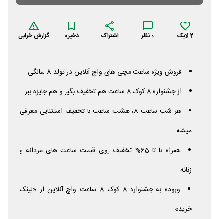
2
لایک
0
نظر
اشتراک
ذخیره
گزارش خرابی
فروش ویژه ساعت مچی های واچ آنلاین در تولد 8 سالگی
از جشنواره 8 کوک 8 ساعت هم تخفیف بگیر و هم جایزه ببر
هر شب ساعت 8، هشت ساعت با تخفیف استثنایی معرفی
میشه
همراه با تا 65% تخفیف روی قیمت ساعت های مردانه و
زنانه
وروده به جشنواره 8 کوک 8 ساعت واچ آنلاین از «لینک
خرید»