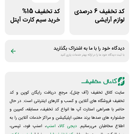
کد تخفیف 6 درصدی
کد تخفیف 15%
لوازم آرایشی
خرید سیم کارت آپتل
بهداشتی باسلام
از سایت اکسوری
دیدگاه خود را با ما به اشتراک بگذارید
با ثبت دیدگاه خود ما را در ارائه بهتر خدمات یاری کنید
سایت کانال تخفیف (آف چنل)، مرجع دریافت رایگان کوپن و کد
تخفیف فروشگاه های آنلاین و کسب و‌ کارهای اینترنتی است. در حال
حاضر با همراهی استارت آپ ها انواع کد تخفیف، مسابقه، کمپین و
جشنواره های صدها برند معتبر، اپلیکیشن و مراکز خدمات آنلاین را به
اطلاع مخاطبان می‌رسانیم.
دیجی کالا
،
اسنپ
، اسنپ فود، تپسی،