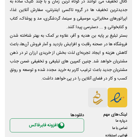
کانال تخفیف می توانند در کوتاه ترین زمان و با چند کلیک ساده به
جدیدترین تخفیف ها در گروه تاکسی اینترنتی، سفارش آنلاین غذا،
اپراتورهای مخابراتی، موسیقی و سینما، گردشگری، مد و پوشاک، کتاب
و کتابخوانی و ... دسترسی پیدا کنند.
بستر تبلیغ بر پایه بن هدیه و آفر، علاوه بر کمک به بهتر شناخته شدن
فروشگاه ها در صحنه رقابت و افزایش بازدید و آمار فروش آن‌ها، باعث
کاهش هزینه و ایجاد تجربه‌ای لذت بخش از خریدی ارزان تر در ذهن
مشتریان خواهد شد. چنین کمپین های تبلیغی و تخفیفی ضمن جذب
مشتریان جدید باعث ترغیب کاربر به خرید مجدد شده و توسعه و رونق
کسب و کار در فضای آنلاین را در پی خواهد داشت.
لینک‌های مهم
دانلود‌ها
درباره ما
افزونه فایرفاکس
تماس با ما
قوانین استفاده