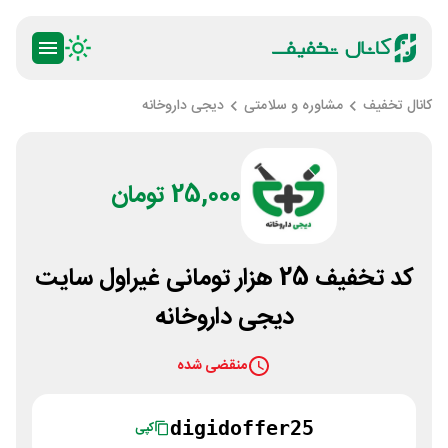
کانال تخفیف
مشاوره و سلامتی
دیجی داروخانه
25,000 تومان
کد تخفیف 25 هزار تومانی غیراول سایت
دیجی داروخانه
منقضی شده
digidoffer25
کپی