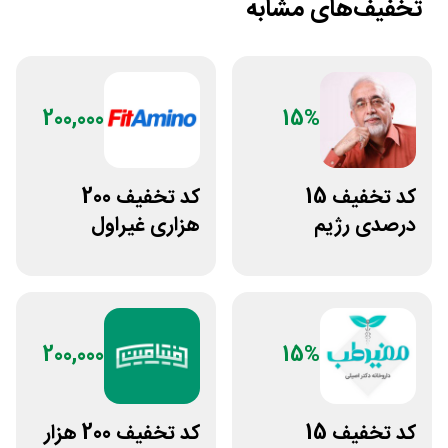
تخفیف‌های مشابه
200,000
15%
کد تخفیف 15
کد تخفیف 200
درصدی رژیم
هزاری غیراول
کتوژنیک دکتر
فروشگاه فیتامینو
کرمانی
200,000
15%
کد تخفیف 15
کد تخفیف 200 هزار