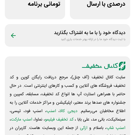
درصدی با ارسال
تومانی برنامه
رایگان مفیدطب
لوایمپکت فیتامین
دیدگاه خود را با ما به اشتراک بگذارید
با ثبت دیدگاه خود ما را در ارائه بهتر خدمات یاری کنید
سایت کانال تخفیف (آف چنل)، مرجع دریافت رایگان کوپن و کد
تخفیف فروشگاه های آنلاین و کسب و‌ کارهای اینترنتی است. در حال
حاضر با همراهی استارت آپ ها انواع کد تخفیف، مسابقه، کمپین و
جشنواره های صدها برند معتبر، اپلیکیشن و مراکز خدمات آنلاین را به
اطلاع مخاطبان می‌رسانیم.
دیجی کالا
،
اسنپ
، اسنپ فود، تپسی،
سینماتیکت، بانی مد، علی‌ بابا ،
کد تخفیف فیلیمو
، نماوا،
اسنپ مارکت
،
اسنپ شاپ
، باسلام و
ازکی
از جمله این وبسایت ‌هاست. کاربران در