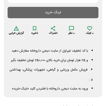
لینک خرید
0
لایک
0
نظر
اشتراک
ذخیره
گزارش خرابی
با کد تخفیف غیراول از سایت دیجی داروخانه سفارش دهید
و 25 هزار تومان برای خرید بالای 250,000 تومان تخفیف بگیر
فروش مکمل ورزشی و گیاهی، تجهیزات پزشکی، بهداشتی
و...
ورود به سایت دیجی داروخانه با فشردن کلید «لینک خرید»