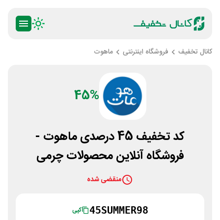
کانال تخفیف
فروشگاه اینترنتی
ماهوت
45%
کد تخفیف 45 درصدی ماهوت -
فروشگاه آنلاین محصولات چرمی
منقضی شده
45SUMMER98
کپی