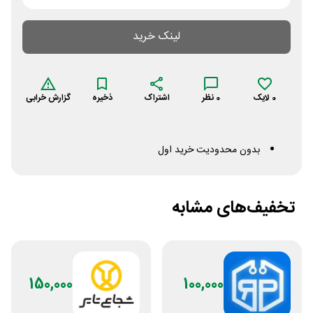
لینک خرید
0
لایک
0
نظر
اشتراک
ذخیره
گزارش خرابی
بدون محدودیت خرید اول
تخفیف‌های مشابه
150,000
100,000