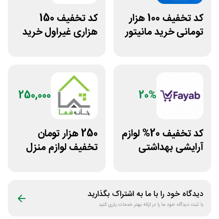
کد تخفیف 100 هزار
کد تخفیف 150
تومانی خرید مانیتور
هزاری غیراول خرید
استوک ریزپردازان
لاستیک شجاع تایر
250,000
20%
کد تخفیف 20% لوازم
250 هزار تومان
آرایشی بهداشتی
تخفیف لوازم منزل
فایاب
در فروشگاه خانه شما
دیدگاه خود را با ما به اشتراک بگذارید
با ثبت دیدگاه خود ما را در ارائه بهتر خدمات یاری کنید