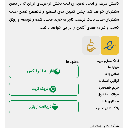
کاهش هزینه و ایجاد تجربه‌ای لذت بخش از خریدی ارزان تر در ذهن
مشتریان خواهد شد. چنین کمپین های تبلیغی و تخفیفی ضمن جذب
مشتریان جدید باعث ترغیب کاربر به خرید مجدد شده و توسعه و رونق
کسب و کار در فضای آنلاین را در پی خواهد داشت.
لینک‌های مهم
دانلود‌ها
درباره ما
افزونه فایرفاکس
تماس با ما
قوانین استفاده
حریم خصوصی
افزونه کروم
سوالات متداول
همکاری با ما
دریافت از بازار
بلاگ کانال تخفیف
شبکه های اجتماعی