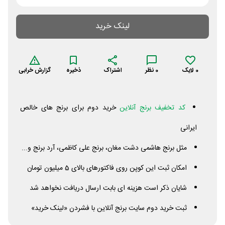
لینک خرید
0
لایک
0
نظر
اشتراک
ذخیره
گزارش خرابی
کد تخفیف برنج آنلاین
خرید دوم برای برنج های خالص
ایرانی
مثل برنج هاشمی دشت مغان، برنج علی کاظمی، آرد برنج و...
امکان ثبت این کوپن روی فاکتورهای بالای 5 میلیون تومان
شایان ذکر است هزینه ای بابت ارسال دریافت نخواهد شد
ثبت خرید دوم سایت برنج آنلاین با فشردن «لینک خرید»