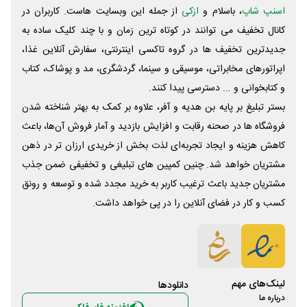
اسنپ شاپ
، باسلام و
ازکی
از جمله این وبسایت ‌هاست. کاربران در
کانال تخفیف می توانند در کوتاه ترین زمان و با چند کلیک ساده به
جدیدترین تخفیف ها در گروه تاکسی اینترنتی، سفارش آنلاین غذا،
اپراتورهای مخابراتی، موسیقی و سینما، گردشگری، مد و پوشاک، کتاب
و کتابخوانی و ... دسترسی پیدا کنند.
بستر تبلیغ بر پایه بن هدیه و آفر، علاوه بر کمک به بهتر شناخته شدن
فروشگاه ها در صحنه رقابت و افزایش بازدید و آمار فروش آن‌ها، باعث
کاهش هزینه و ایجاد تجربه‌ای لذت بخش از خریدی ارزان تر در ذهن
مشتریان خواهد شد. چنین کمپین های تبلیغی و تخفیفی ضمن جذب
مشتریان جدید باعث ترغیب کاربر به خرید مجدد شده و توسعه و رونق
کسب و کار در فضای آنلاین را در پی خواهد داشت.
لینک‌های مهم
دانلود‌ها
درباره ما