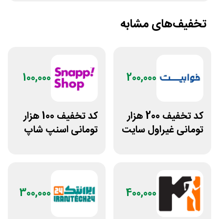
تخفیف‌های مشابه
100,000
200,000
کد تخفیف 200 هزار
کد تخفیف 100 هزار
تومانی غیراول سایت
تومانی اسنپ شاپ
خوابیست
برای مشتریان
قدیمی
300,000
400,000