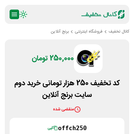
کانال تخفیف
فروشگاه اینترنتی
برنج آنلاین
250,000 تومان
کد تخفیف 250 هزار تومانی خرید دوم
سایت برنج آنلاین
منقضی شده
offch250
کپی