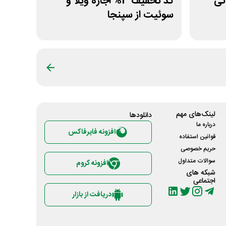
تومانی
کد تخفیف 3% اجاره ویلا و
سوئیت از سپنجا
لینک‌های مهم
دانلود‌ها
درباره ما
افزونه فایرفاکس
قوانین استفاده
حریم خصوصی
سوالات متداول
افزونه کروم
شبکه های
اجتماعی
دریافت از بازار