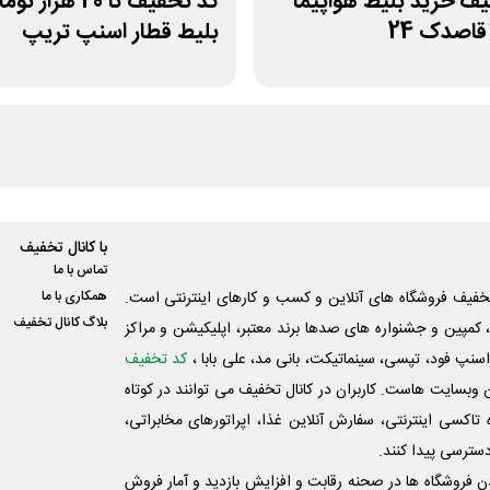
ف خرید بلیط هواپیما
کد تخفیف تا 20 هزار 
اصدک 24
بلیط قطار اسنپ تریپ
با کانال تخفیف
تماس با ما
فیف فروشگاه های آنلاین و کسب و‌ کارهای اینترنتی است.
همکاری با ما
بلاگ کانال تخفیف
کمپین و جشنواره های صدها برند معتبر، اپلیکیشن و مراکز
اسنپ فود، تپسی، سینماتیکت، بانی مد، علی‌ بابا ،
کد تخفیف
 وبسایت ‌هاست. کاربران در کانال تخفیف می توانند در کوتاه
اکسی اینترنتی، سفارش آنلاین غذا، اپراتورهای مخابراتی،
دسترسی پیدا کنند.
شدن فروشگاه ها در صحنه رقابت و افزایش بازدید و آمار فروش