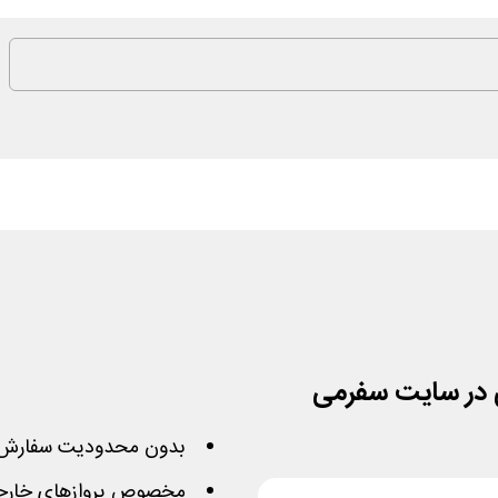
بدون محدودیت سفارش 
مخصوص پروازهای خار