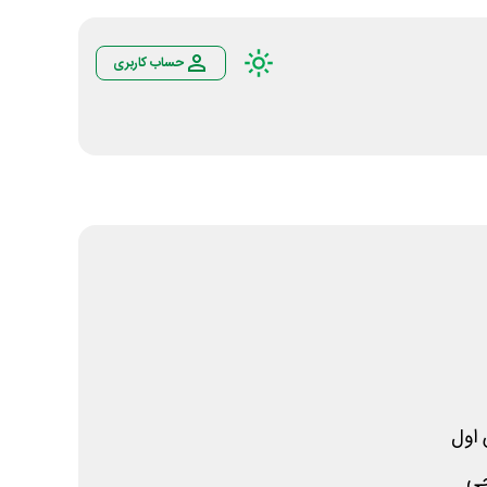
حساب کاربری
اول
جی