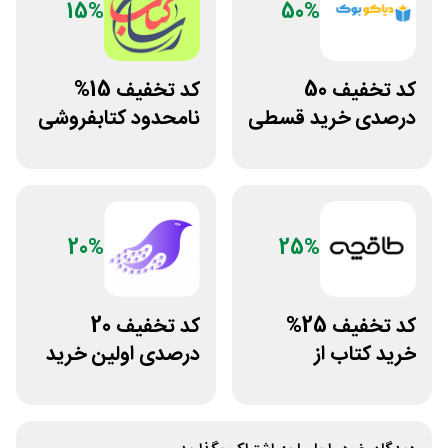
15%
50%
کد تخفیف 50
کد تخفیف 15%
درصدی خرید قسطی
نامحدود کتابفروشی
کتاب دیاکو بوک
آنلاین کتاب رسان
20%
25%
کد تخفیف 25%
کد تخفیف 20
خرید کتاب از
درصدی اولین خرید
اپلیکیشن طاقچه
فروشگاه کتاب
سیموف