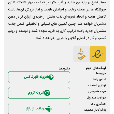
بستر تبلیغ بر پایه بن هدیه و آفر، علاوه بر کمک به بهتر شناخته شدن
فروشگاه ها در صحنه رقابت و افزایش بازدید و آمار فروش آن‌ها، باعث
کاهش هزینه و ایجاد تجربه‌ای لذت بخش از خریدی ارزان تر در ذهن
مشتریان خواهد شد. چنین کمپین های تبلیغی و تخفیفی ضمن جذب
مشتریان جدید باعث ترغیب کاربر به خرید مجدد شده و توسعه و رونق
کسب و کار در فضای آنلاین را در پی خواهد داشت.
لینک‌های مهم
دانلود‌ها
درباره ما
افزونه فایرفاکس
تماس با ما
قوانین استفاده
حریم خصوصی
افزونه کروم
سوالات متداول
همکاری با ما
دریافت از بازار
بلاگ کانال تخفیف