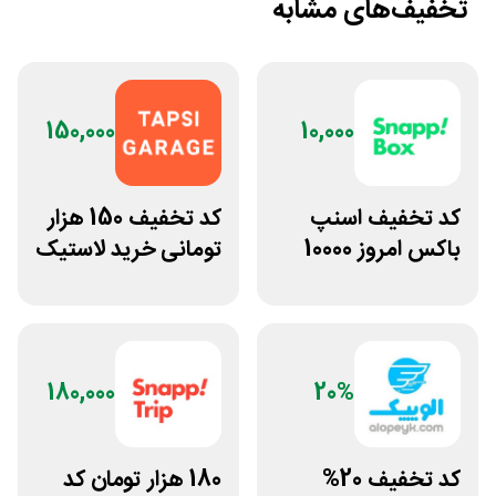
تخفیف‌های مشابه
150,000
10,000
کد تخفیف اسنپ
کد تخفیف 150 هزار
باکس امروز 10000
تومانی خرید لاستیک
تومانی
تپسی گاراژ
180,000
20%
کد تخفیف 20%
180 هزار تومان کد