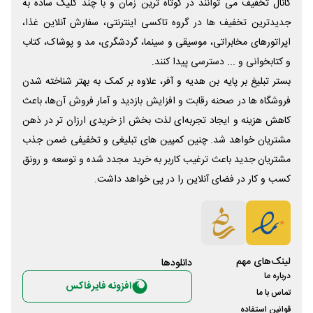
کانال تخفیف می توانند در کوتاه ترین زمان و با چند کلیک ساده به
جدیدترین تخفیف ها در گروه تاکسی اینترنتی، سفارش آنلاین غذا،
اپراتورهای مخابراتی، موسیقی و سینما، گردشگری، مد و پوشاک، کتاب
و کتابخوانی و ... دسترسی پیدا کنند.
بستر تبلیغ بر پایه بن هدیه و آفر، علاوه بر کمک به بهتر شناخته شدن
فروشگاه ها در صحنه رقابت و افزایش بازدید و آمار فروش آن‌ها، باعث
کاهش هزینه و ایجاد تجربه‌ای لذت بخش از خریدی ارزان تر در ذهن
مشتریان خواهد شد. چنین کمپین های تبلیغی و تخفیفی ضمن جذب
مشتریان جدید باعث ترغیب کاربر به خرید مجدد شده و توسعه و رونق
کسب و کار در فضای آنلاین را در پی خواهد داشت.
لینک‌های مهم
دانلود‌ها
درباره ما
افزونه فایرفاکس
تماس با ما
قوانین استفاده