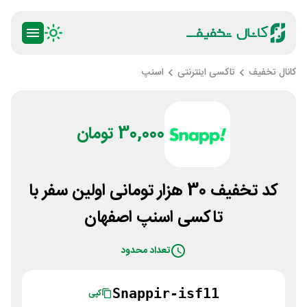
کانال تخفیف
تاکسی اینترنتی
اسنپ
30,000 تومان
کد تخفیف 30 هزار تومانی اولین سفر با
تاکسی اسنپ اصفهان
تعداد محدود
Snappir-isf11
کپی