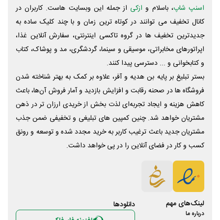
اسنپ شاپ
، باسلام و
ازکی
از جمله این وبسایت ‌هاست. کاربران در
کانال تخفیف می توانند در کوتاه ترین زمان و با چند کلیک ساده به
جدیدترین تخفیف ها در گروه تاکسی اینترنتی، سفارش آنلاین غذا،
اپراتورهای مخابراتی، موسیقی و سینما، گردشگری، مد و پوشاک، کتاب
و کتابخوانی و ... دسترسی پیدا کنند.
بستر تبلیغ بر پایه بن هدیه و آفر، علاوه بر کمک به بهتر شناخته شدن
فروشگاه ها در صحنه رقابت و افزایش بازدید و آمار فروش آن‌ها، باعث
کاهش هزینه و ایجاد تجربه‌ای لذت بخش از خریدی ارزان تر در ذهن
مشتریان خواهد شد. چنین کمپین های تبلیغی و تخفیفی ضمن جذب
مشتریان جدید باعث ترغیب کاربر به خرید مجدد شده و توسعه و رونق
کسب و کار در فضای آنلاین را در پی خواهد داشت.
لینک‌های مهم
دانلود‌ها
درباره ما