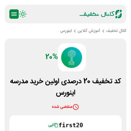
کانال تخفیف
آموزش آنلاین
اینورس
20%
کد تخفیف 20 درصدی اولین خرید مدرسه
اینورس
منقضی شده
first20
کپی