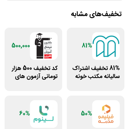
تخفیف‌های مشابه
500,000
81%
81% تخفیف اشتراک
کد تخفیف 500 هزار
سالیانه مکتب خونه
تومانی آزمون های
قلم چی
60%
50%