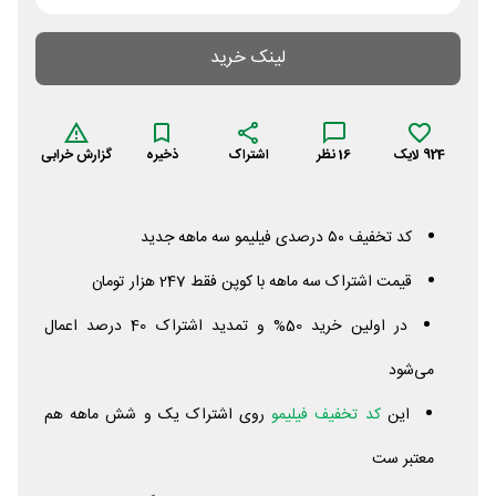
لینک خرید
924
لایک
16
نظر
اشتراک
ذخیره
گزارش خرابی
کد تخفیف ۵۰ درصدی فیلیمو سه ماهه جدید
قیمت اشتراک سه ماهه با کوپن فقط 247 هزار تومان
در اولین خرید 50% و تمدید اشتراک 40 درصد اعمال
می‌شود
این
کد تخفیف فیلیمو
روی اشتراک یک و شش ماهه هم
معتبر ست