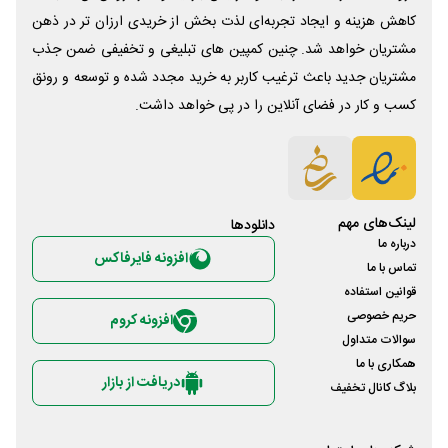
کاهش هزینه و ایجاد تجربه‌ای لذت بخش از خریدی ارزان تر در ذهن
مشتریان خواهد شد. چنین کمپین های تبلیغی و تخفیفی ضمن جذب
مشتریان جدید باعث ترغیب کاربر به خرید مجدد شده و توسعه و رونق
کسب و کار در فضای آنلاین را در پی خواهد داشت.
لینک‌های مهم
دانلود‌ها
درباره ما
افزونه فایرفاکس
تماس با ما
قوانین استفاده
حریم خصوصی
افزونه کروم
سوالات متداول
همکاری با ما
دریافت از بازار
بلاگ کانال تخفیف