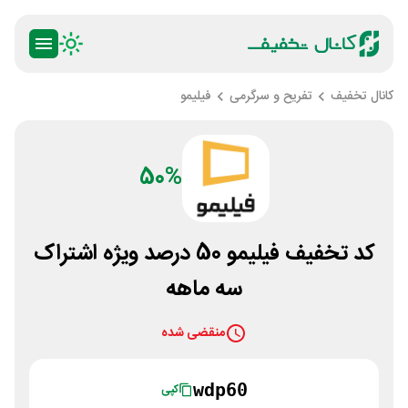
کانال تخفیف
تفریح و سرگرمی
فیلیمو
50%
کد تخفیف فیلیمو 50 درصد ویژه اشتراک
سه ماهه
منقضی شده
wdp60
کپی