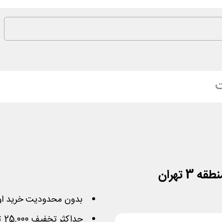
ت
 تهران
بدون محدودیت خرید او
حداکثر تخفیف 25,000 تومان