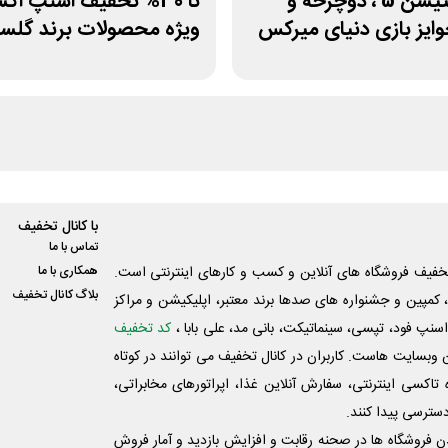
پلی استیشن 5 ، دوچرخه و
تا 30% تخفیف اسنپ ا
ایز بازی دنیای میرکس
ویژه محصولات برند گلست
با کانال تخفیف
تماس با ما
فیف فروشگاه های آنلاین و کسب و‌ کارهای اینترنتی است.
همکاری با ما
بلاگ کانال تخفیف
کمپین و جشنواره های صدها برند معتبر، اپلیکیشن و مراکز
اسنپ فود، تپسی، سینماتیکت، بانی مد، علی‌ بابا ،
کد تخفیف
 وبسایت ‌هاست. کاربران در کانال تخفیف می توانند در کوتاه
اکسی اینترنتی، سفارش آنلاین غذا، اپراتورهای مخابراتی،
دسترسی پیدا کنند.
شدن فروشگاه ها در صحنه رقابت و افزایش بازدید و آمار فروش