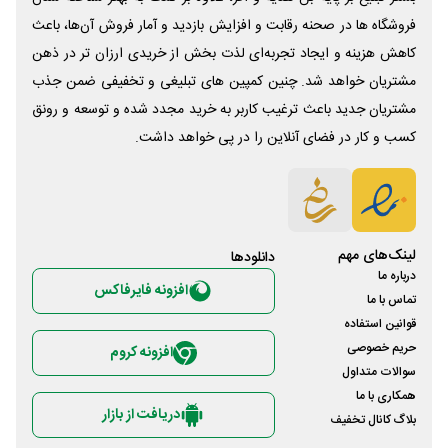
فروشگاه ها در صحنه رقابت و افزایش بازدید و آمار فروش آن‌ها، باعث
کاهش هزینه و ایجاد تجربه‌ای لذت بخش از خریدی ارزان تر در ذهن
مشتریان خواهد شد. چنین کمپین های تبلیغی و تخفیفی ضمن جذب
مشتریان جدید باعث ترغیب کاربر به خرید مجدد شده و توسعه و رونق
کسب و کار در فضای آنلاین را در پی خواهد داشت.
لینک‌های مهم
دانلود‌ها
درباره ما
افزونه فایرفاکس
تماس با ما
قوانین استفاده
حریم خصوصی
افزونه کروم
سوالات متداول
همکاری با ما
دریافت از بازار
بلاگ کانال تخفیف