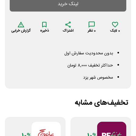
لینک خرید
0
لایک
0
نظر
اشتراک
ذخیره
گزارش خرابی
بدون محدودیت سفارش اول
حداکثر تخفیف 8,000 تومان
مخصوص شهر یزد
تخفیف‌های مشابه