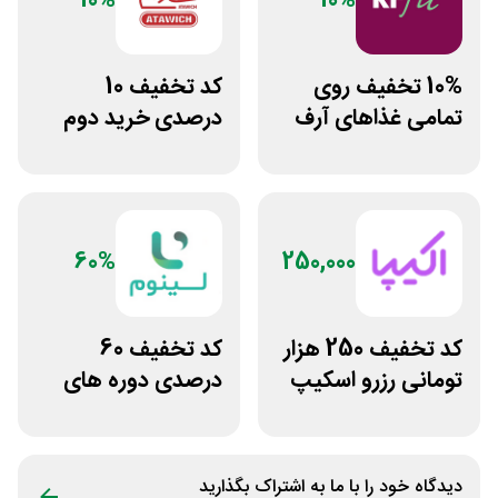
10%
10%
10% تخفیف روی
کد تخفیف 10
تمامی غذاهای آرف
درصدی خرید دوم
فیت
فست فود عطاویچ
60%
250,000
کد تخفیف 250 هزار
کد تخفیف 60
تومانی رزرو اسکیپ
درصدی دوره های
روم در سایت اکیپا
علوم پزشکی لینوم
دیدگاه خود را با ما به اشتراک بگذارید