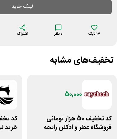
لینک خرید
17
لایک
0
نظر
اشتراک
تخفیف‌های مشابه
50,000
کد تخفیف 50 هزار تومانی
فروشگاه عطر و ادکلن رایحه
خرید لب