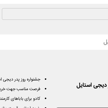
ل
جشنواره روز پدر دیجی استایل
فرصت مناسب جهت خرید ا
کادو برای باباهای کارمند،