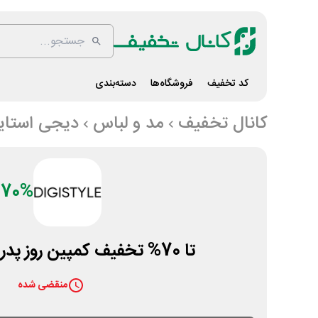
کد تخفیف
فروشگاه‌ها
دسته‌بندی
کانال تخفیف
مد و لباس
دیجی استای
70%
تا 70% تخفیف کمپین روز پدر دیجی استایل
منقضی شده