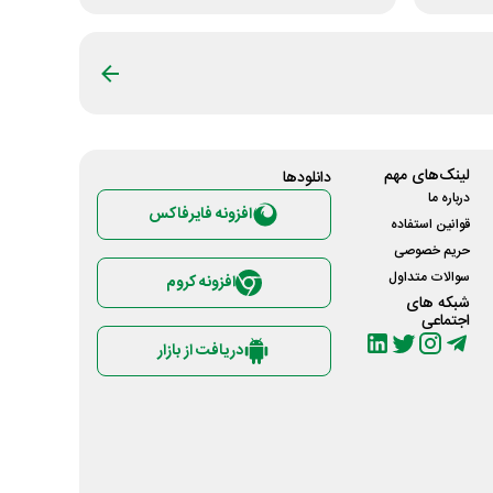
لینک‌های مهم
دانلود‌ها
درباره ما
افزونه فایرفاکس
قوانین استفاده
حریم خصوصی
سوالات متداول
افزونه کروم
شبکه های
اجتماعی
دریافت از بازار