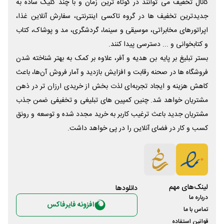
کانال تخفیف می توانند در کوتاه ترین زمان و با چند کلیک ساده به
جدیدترین تخفیف ها در گروه تاکسی اینترنتی، سفارش آنلاین غذا،
اپراتورهای مخابراتی، موسیقی و سینما، گردشگری، مد و پوشاک، کتاب
و کتابخوانی و ... دسترسی پیدا کنند.
بستر تبلیغ بر پایه بن هدیه و آفر، علاوه بر کمک به بهتر شناخته شدن
فروشگاه ها در صحنه رقابت و افزایش بازدید و آمار فروش آن‌ها، باعث
کاهش هزینه و ایجاد تجربه‌ای لذت بخش از خریدی ارزان تر در ذهن
مشتریان خواهد شد. چنین کمپین های تبلیغی و تخفیفی ضمن جذب
مشتریان جدید باعث ترغیب کاربر به خرید مجدد شده و توسعه و رونق
کسب و کار در فضای آنلاین را در پی خواهد داشت.
لینک‌های مهم
دانلود‌ها
درباره ما
افزونه فایرفاکس
تماس با ما
قوانین استفاده