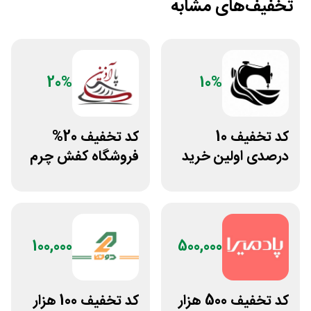
تخفیف‌های مشابه
20%
10%
کد تخفیف 10
کد تخفیف 20%
درصدی اولین خرید
فروشگاه کفش چرم
لباس تولیدیتو
پاآذین
100,000
500,000
کد تخفیف 500 هزار
کد تخفیف 100 هزار