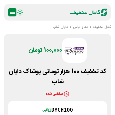
کانال تخفیف
مد و لباس
دایان شاپ
100,000 تومان
کد تخفیف 100 هزار تومانی پوشاک دایان
شاپ
منقضی شده
DYCH100
کپی