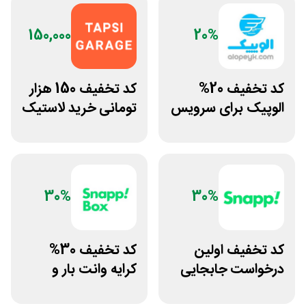
150,000
20%
کد تخفیف 20%
کد تخفیف 150 هزار
الوپیک برای سرویس
تومانی خرید لاستیک
تاکسی موتوری
تپسی گاراژ
30%
30%
کد تخفیف اولین
کد تخفیف 30%
درخواست جابجایی
کرایه وانت بار و
مسافر با اسنپ
نیسان اسنپ باکس