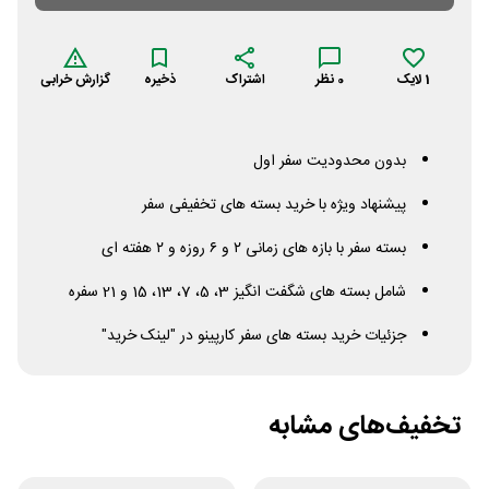
1
لایک
0
نظر
اشتراک
ذخیره
گزارش خرابی
بدون محدودیت سفر اول
پیشنهاد ویژه با خرید بسته های تخفیفی سفر
بسته سفر با بازه های زمانی ۲ و ۶ روزه و ۲ هفته ای
شامل بسته های شگفت انگیز 3، 5، 7، 13، 15 و 21 سفره
جزئیات خرید بسته های سفر کارپینو در "لینک خرید"
تخفیف‌های مشابه