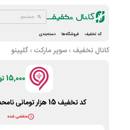
کد تخفیف
فروشگاه‌ها
دسته‌بندی
کانال تخفیف
سوپر مارکت
گلپینو
15,000 تومان
کد تخفیف 15 هزار تومانی نامحدود سایت گلپینو
منقضی شده