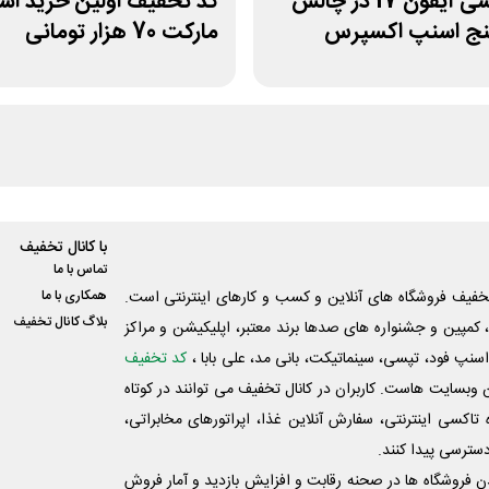
قرعه کشی آیفون 17 در چالش
کد تخفیف اولین خرید ا
ج اسنپ اکسپرس
مارکت 70 هزار تومانی
با کانال تخفیف
تماس با ما
فیف فروشگاه های آنلاین و کسب و‌ کارهای اینترنتی است.
همکاری با ما
بلاگ کانال تخفیف
کمپین و جشنواره های صدها برند معتبر، اپلیکیشن و مراکز
اسنپ فود، تپسی، سینماتیکت، بانی مد، علی‌ بابا ،
کد تخفیف
 وبسایت ‌هاست. کاربران در کانال تخفیف می توانند در کوتاه
اکسی اینترنتی، سفارش آنلاین غذا، اپراتورهای مخابراتی،
دسترسی پیدا کنند.
شدن فروشگاه ها در صحنه رقابت و افزایش بازدید و آمار فروش