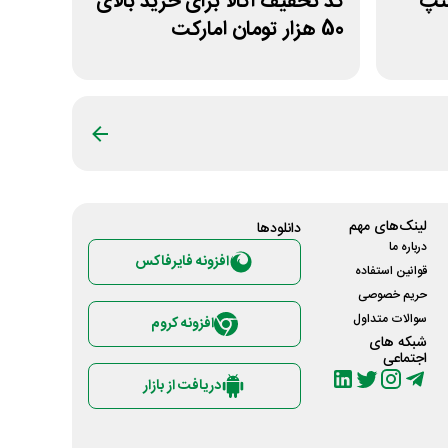
سنپ
کد تخفیف اکالا برای خرید بالای
50 هزار تومان امارکت
لینک‌های مهم
دانلود‌ها
درباره ما
افزونه فایرفاکس
قوانین استفاده
حریم خصوصی
سوالات متداول
افزونه کروم
شبکه های
اجتماعی
دریافت از بازار