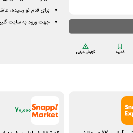
برای قدم نو رسیده، عاشق
جهت ورود به سایت گلپی
ذخیره
گزارش خرابی
70,000