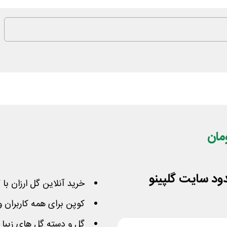
خرید آنلاین گل ارزان با
ک
کوپن برای همه کاربران و
گل و دسته گل های زیبا رز