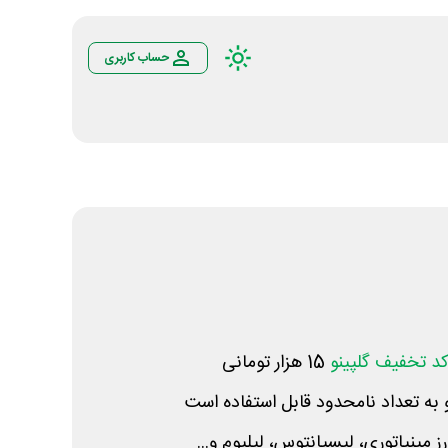
حساب کاربری
د تخفیف گلپینو
15 هزار تومانی
 به تعداد نامحدود قابل استفاده است
 مینیاتوری، لیسیانتوس، لیلیوم و...