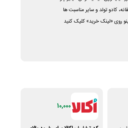
انه، کادو تولد و سایر مناسبت ها
نو روی «لینک خرید» کلیک کنید
10,000