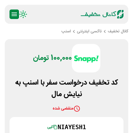
کانال تخفیف
تاکسی اینترنتی
اسنپ
100,000 تومان
کد تخفیف درخواست سفر با اسنپ به
نیایش مال
منقضی شده
NIAYESH1
کپی