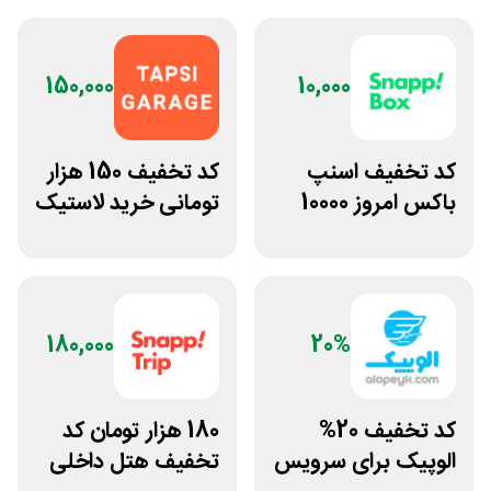
150,000
10,000
کد تخفیف اسنپ
کد تخفیف 150 هزار
باکس امروز 10000
تومانی خرید لاستیک
تومانی
تپسی گاراژ
180,000
20%
کد تخفیف 20%
180 هزار تومان کد
الوپیک برای سرویس
تخفیف هتل داخلی