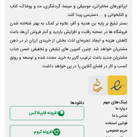
اپراتورهای مخابراتی، موسیقی و سینما، گردشگری، مد و پوشاک، کتاب
و کتابخوانی و ... دسترسی پیدا کنند.
بستر تبلیغ بر پایه بن هدیه و آفر، علاوه بر کمک به بهتر شناخته شدن
فروشگاه ها در صحنه رقابت و افزایش بازدید و آمار فروش آن‌ها، باعث
کاهش هزینه و ایجاد تجربه‌ای لذت بخش از خریدی ارزان تر در ذهن
مشتریان خواهد شد. چنین کمپین های تبلیغی و تخفیفی ضمن جذب
مشتریان جدید باعث ترغیب کاربر به خرید مجدد شده و توسعه و رونق
کسب و کار در فضای آنلاین را در پی خواهد داشت.
لینک‌های مهم
دانلود‌ها
درباره ما
افزونه فایرفاکس
تماس با ما
قوانین استفاده
حریم خصوصی
افزونه کروم