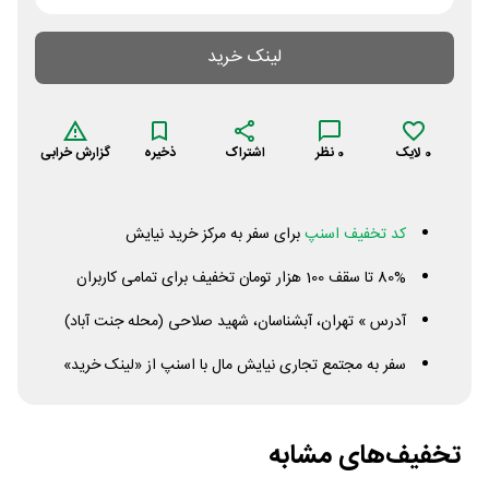
لینک خرید
0
لایک
0
نظر
اشتراک
ذخیره
گزارش خرابی
کد تخفیف اسنپ
برای سفر به مرکز خرید نیایش
80% تا سقف 100 هزار تومان تخفیف برای تمامی کاربران
آدرس » تهران، آبشناسان، شهید صلاحی (محله جنت آباد)
سفر به مجتمع تجاری نیایش مال با اسنپ از «لینک خرید»
تخفیف‌های مشابه