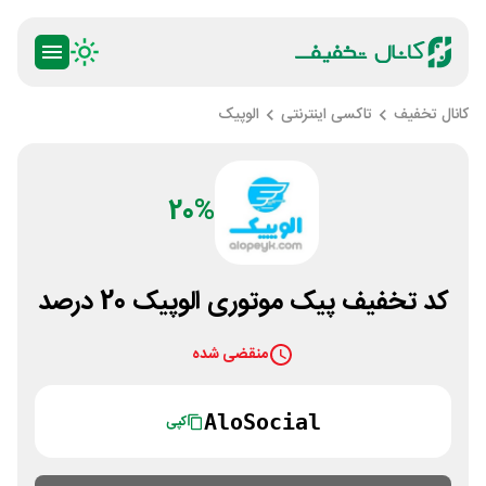
کانال تخفیف
تاکسی اینترنتی
الوپیک
20%
کد تخفیف پیک موتوری الوپیک 20 درصد
منقضی شده
AloSocial
کپی